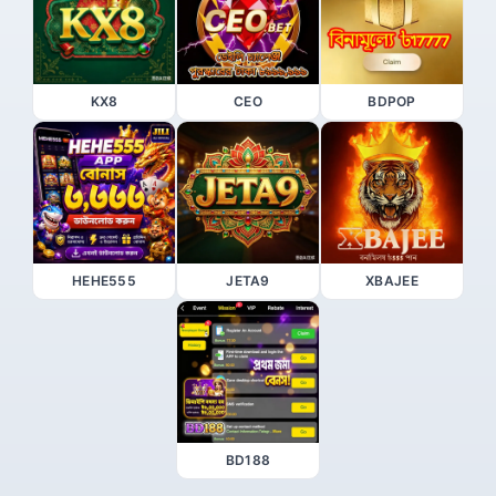
KX8
CEO
BDPOP
HEHE555
JETA9
XBAJEE
BD188