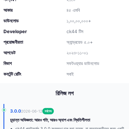
আকার
৪৫ এমবি
ডাউনলোড
১,০০,০০,০০০+
Developer
ck44 টিম
প্রয়োজনীয়তা
অ্যান্ড্রয়েড ৫.০+
আপডেট
২০২৩-১১-০১
বিভাগ
সফটওয়্যার ডাউনলোড
কনটেন্ট রেটিং
সবাই
রিলিজ লগ
3.0.0
2026-06-12
সর্বশেষ
চূড়ান্ত অভিজ্ঞতা: আরও গতি, আরও অ্যাপ এবং স্থিতিশীলতা
ck44 প্ল্যাটফর্মের 3.0.0 সংস্করণ চালু করা হয়েছে, যা ব্যবহারকারীদের জন্য একটি