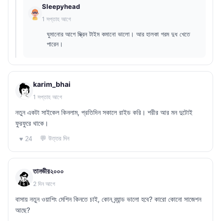
Sleepyhead
1 সপ্তাহ আগে
ঘুমানোর আগে স্ক্রিন টাইম কমানো ভালো। আর হালকা গরম দুধ খেতে
পারেন।
karim_bhai
1 সপ্তাহ আগে
নতুন একটা সাইকেল কিনলাম, প্রতিদিন সকালে রাইড করি। শরীর আর মন দুটোই
ফুরফুরে থাকে।
💬 উত্তর দিন
♥ 24
তানভীর২০০০
2 দিন আগে
বাসায় নতুন ওয়াশিং মেশিন কিনতে চাই, কোন ব্র্যান্ড ভালো হবে? কারো কোনো সাজেশন
আছে?