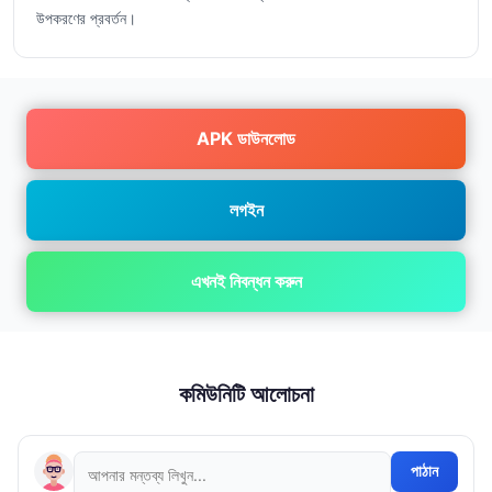
উপকরণের প্রবর্তন।
APK ডাউনলোড
লগইন
এখনই নিবন্ধন করুন
কমিউনিটি আলোচনা
পাঠান