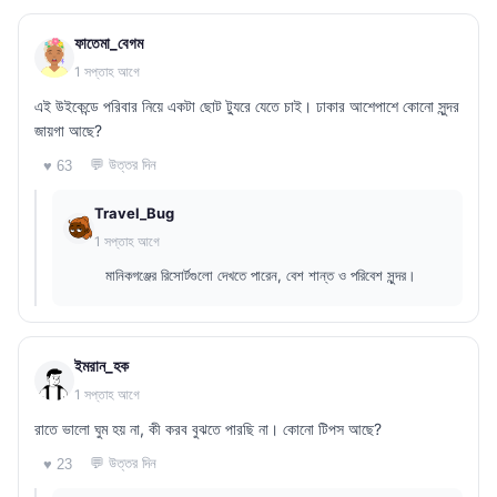
ফাতেমা_বেগম
1 সপ্তাহ আগে
এই উইকেন্ডে পরিবার নিয়ে একটা ছোট ট্যুরে যেতে চাই। ঢাকার আশেপাশে কোনো সুন্দর
জায়গা আছে?
💬 উত্তর দিন
♥ 63
Travel_Bug
1 সপ্তাহ আগে
মানিকগঞ্জের রিসোর্টগুলো দেখতে পারেন, বেশ শান্ত ও পরিবেশ সুন্দর।
ইমরান_হক
1 সপ্তাহ আগে
রাতে ভালো ঘুম হয় না, কী করব বুঝতে পারছি না। কোনো টিপস আছে?
💬 উত্তর দিন
♥ 23