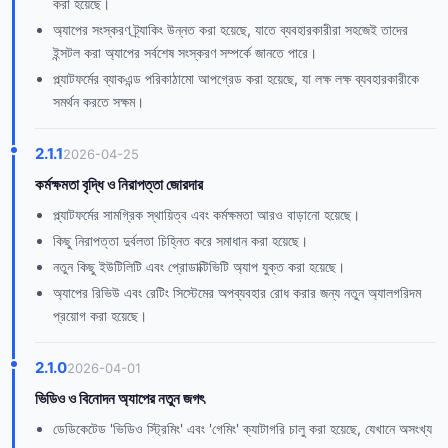
করা হয়েছে।
অ্যাপের সংস্করণ ট্র্যাকিং উন্নত করা হয়েছে, যাতে ব্যবহারকারীরা সহজেই তাদের
ইন্সটল করা অ্যাপের সর্বশেষ সংস্করণ সম্পর্কে জানতে পারে।
প্ল্যাটফর্মের ব্যাকএন্ড পরিকাঠামো আপগ্রেড করা হয়েছে, যা লক্ষ লক্ষ ব্যবহারকারীকে
সমর্থন করতে সক্ষম।
2.1.1
2026-04-25
কর্মক্ষমতা বৃদ্ধি ও নিরাপত্তা জোরদার
প্ল্যাটফর্মের সামগ্রিক স্থায়িত্ব এবং কর্মক্ষমতা আরও বাড়ানো হয়েছে।
কিছু নিরাপত্তা দুর্বলতা চিহ্নিত করে সমাধান করা হয়েছে।
নতুন কিছু ইউটিলিটি এবং প্রোডাক্টিভিটি অ্যাপ যুক্ত করা হয়েছে।
অ্যাপের রিভিউ এবং রেটিং সিস্টেমের অপব্যবহার রোধ করার জন্য নতুন অ্যালগরিদম
প্রয়োগ করা হয়েছে।
2.1.0
2026-04-01
ভিডিও ও বিনোদন অ্যাপের নতুন জগৎ
ডেডিকেটেড 'ভিডিও স্ট্রিমিং' এবং 'গেমিং' ক্যাটাগরি চালু করা হয়েছে, যেখানে অসংখ্য