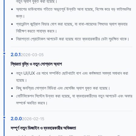
নতুন অ্যাপ যুক্ত করা হয়েছে।
অ্যাপের ডাউনলোড গতিতে অভূতপূর্ব উন্নতি আনা হয়েছে, বিশেষ করে বড় ফাইলগুলির
জন্য।
প্যারেন্টাল কন্ট্রোল ফিচার যোগ করা হয়েছে, যা বাবা-মায়েদের শিশুদের অ্যাপ ব্যবহার
নিরীক্ষণ করতে সাহায্য করবে।
নিরাপত্তা প্রোটোকল আপডেট করা হয়েছে যাতে ব্যবহারকারীর ডেটা সুরক্ষিত থাকে।
2.0.1
2026-03-05
স্থিরতা বৃদ্ধি ও নতুন সোশ্যাল অ্যাপ
নতুন UI/UX এর সাথে সম্পর্কিত ছোটখাটো বাগ এবং কর্মক্ষমতা সমস্যা সমাধান করা
হয়েছে।
কিছু জনপ্রিয় সোশ্যাল মিডিয়া এবং মেসেজিং অ্যাপ যুক্ত করা হয়েছে।
নোটিফিকেশন সিস্টেম উন্নত করা হয়েছে, যা ব্যবহারকারীদের নতুন আপডেট এবং অফার
সম্পর্কে অবহিত করবে।
2.0.0
2026-02-15
সম্পূর্ণ নতুন ডিজাইন ও ব্যবহারকারীর অভিজ্ঞতা