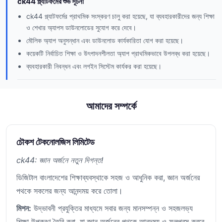
ck44 প্ল্যাটফর্মের শুভ সূচনা
ck44 প্ল্যাটফর্মের প্রাথমিক সংস্করণ চালু করা হয়েছে, যা ব্যবহারকারীদের জন্য শিক্ষা
ও শেখার অ্যাপস ডাউনলোডের সুযোগ করে দেবে।
মৌলিক অ্যাপ অনুসন্ধান এবং ডাউনলোড কার্যকারিতা যোগ করা হয়েছে।
কয়েকটি নির্বাচিত শিক্ষা ও উৎপাদনশীলতা অ্যাপ প্রাথমিকভাবে উপলব্ধ করা হয়েছে।
ব্যবহারকারী নিবন্ধন এবং লগইন সিস্টেম কার্যকর করা হয়েছে।
আমাদের সম্পর্কে
চৌকশ টেকনোলজিস লিমিটেড
ck44: জ্ঞান অর্জনে নতুন দিগন্ত!
ডিজিটাল বাংলাদেশের শিক্ষাব্যবস্থাকে সহজ ও আধুনিক করা, জ্ঞান অর্জনের
পথকে সকলের জন্য আনন্দময় করে তোলা।
মিশন:
উদ্ভাবনী প্রযুক্তির মাধ্যমে সবার জন্য মানসম্পন্ন ও সহজলভ্য
শিক্ষা উপকরণ তৈরি করা, যা জ্ঞান অর্জনের পথকে আনন্দময় ও ফলপ্রসূ করবে