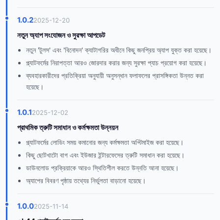
1.0.2
2025-12-20
নতুন অ্যাপ সংযোজন ও সুরক্ষা আপডেট
নতুন 'টুলস' এবং 'বিনোদন' ক্যাটাগরির অধীনে কিছু জনপ্রিয় অ্যাপ যুক্ত করা হয়েছে।
প্ল্যাটফর্মের নিরাপত্তা আরও জোরদার করার জন্য সুরক্ষা প্যাচ প্রয়োগ করা হয়েছে।
ব্যবহারকারীদের প্রতিক্রিয়া অনুযায়ী অনুসন্ধান ফলাফলের প্রাসঙ্গিকতা উন্নত করা
হয়েছে।
1.0.1
2025-12-02
প্রাথমিক ত্রুটি সমাধান ও কর্মক্ষমতা উন্নয়ন
প্ল্যাটফর্মের লোডিং সময় কমানোর জন্য কর্মক্ষমতা অপ্টিমাইজ করা হয়েছে।
কিছু ছোটখাটো বাগ এবং ইউজার ইন্টারফেসের ত্রুটি সমাধান করা হয়েছে।
ডাউনলোড প্রক্রিয়াকে আরও স্থিতিশীল করতে উন্নতি আনা হয়েছে।
অ্যাপের বিবরণ পৃষ্ঠায় তথ্যের নির্ভুলতা বাড়ানো হয়েছে।
1.0.0
2025-11-14