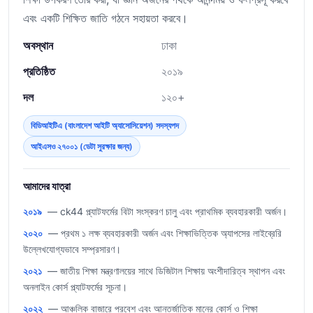
এবং একটি শিক্ষিত জাতি গঠনে সহায়তা করবে।
অবস্থান
ঢাকা
প্রতিষ্ঠিত
২০১৯
দল
১২০+
বিডিআইটিএ (বাংলাদেশ আইটি অ্যাসোসিয়েশন) সদস্যপদ
আইএসও ২৭০০১ (ডেটা সুরক্ষার জন্য)
আমাদের যাত্রা
২০১৯
— ck44 প্ল্যাটফর্মের বিটা সংস্করণ চালু এবং প্রাথমিক ব্যবহারকারী অর্জন।
২০২০
— প্রথম ১ লক্ষ ব্যবহারকারী অর্জন এবং শিক্ষাভিত্তিক অ্যাপসের লাইব্রেরি
উল্লেখযোগ্যভাবে সম্প্রসারণ।
২০২১
— জাতীয় শিক্ষা মন্ত্রণালয়ের সাথে ডিজিটাল শিক্ষায় অংশীদারিত্ব স্থাপন এবং
অনলাইন কোর্স প্ল্যাটফর্মের সূচনা।
২০২২
— আঞ্চলিক বাজারে প্রবেশ এবং আন্তর্জাতিক মানের কোর্স ও শিক্ষা