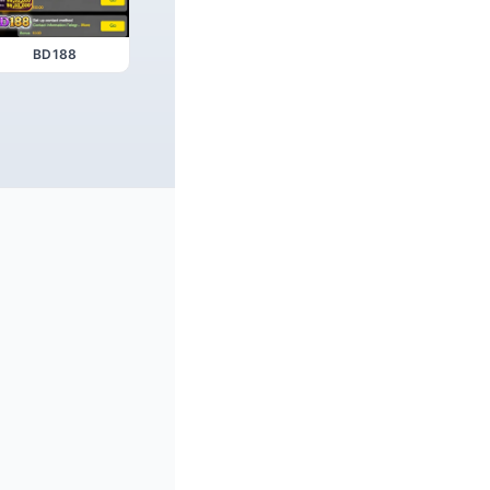
BD188