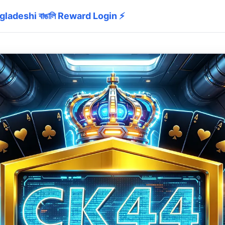
adeshi বাঙালি Reward Login ⚡