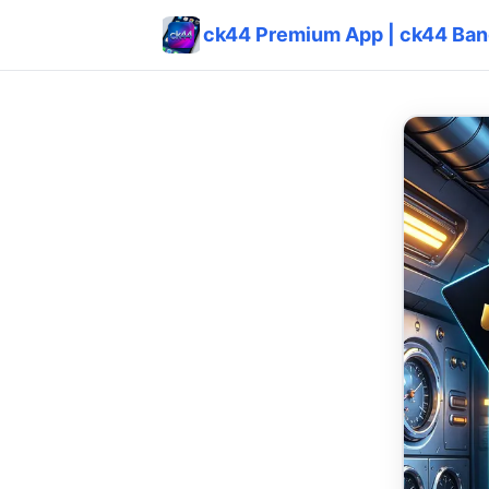
ck44 Premium App | ck44 Bangl