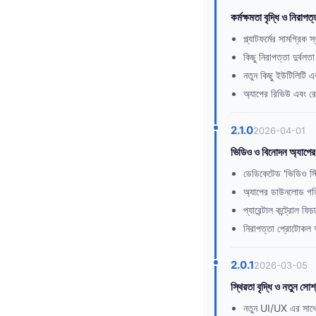
কর্মক্ষমতা বৃদ্ধি ও নিরাপ
প্ল্যাটফর্মের সামগ্রিক
কিছু নিরাপত্তা দুর্বল
নতুন কিছু ইউটিলিটি এব
অ্যাপের রিভিউ এবং রে
2.1.0
2026-04-01
ভিডিও ও বিনোদন অ্যাপের
ডেডিকেটেড 'ভিডিও স্ট্
অ্যাপের ডাউনলোড গতিত
প্যারেন্টাল কন্ট্রোল 
নিরাপত্তা প্রোটোকল আ
2.0.1
2026-03-05
স্থিরতা বৃদ্ধি ও নতুন সোশ
নতুন UI/UX এর সাথে স