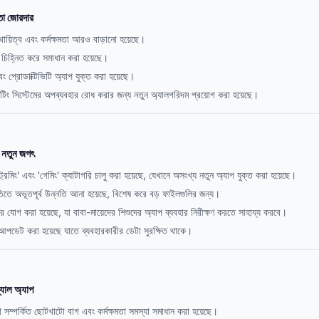
ত্তা জোরদার
 স্থায়িত্ব এবং কর্মক্ষমতা আরও বাড়ানো হয়েছে।
তা চিহ্নিত করে সমাধান করা হয়েছে।
ং প্রোডাক্টিভিটি অ্যাপ যুক্ত করা হয়েছে।
টিং সিস্টেমের অপব্যবহার রোধ করার জন্য নতুন অ্যালগরিদম প্রয়োগ করা হয়েছে।
 নতুন জগৎ
রিমিং' এবং 'গেমিং' ক্যাটাগরি চালু করা হয়েছে, যেখানে অসংখ্য নতুন অ্যাপ যুক্ত করা হয়েছে।
ে অভূতপূর্ব উন্নতি আনা হয়েছে, বিশেষ করে বড় ফাইলগুলির জন্য।
ফিচার যোগ করা হয়েছে, যা বাবা-মায়েদের শিশুদের অ্যাপ ব্যবহার নিরীক্ষণ করতে সাহায্য করবে।
পডেট করা হয়েছে যাতে ব্যবহারকারীর ডেটা সুরক্ষিত থাকে।
্যাল অ্যাপ
ম্পর্কিত ছোটখাটো বাগ এবং কর্মক্ষমতা সমস্যা সমাধান করা হয়েছে।