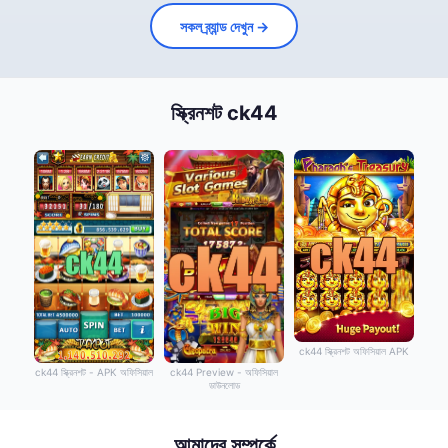
সকল ব্র্যান্ড দেখুন →
স্ক্রিনশট ck44
ck44 স্ক্রিনশট অফিসিয়াল APK
ck44 স্ক্রিনশট - APK অফিসিয়াল
ck44 Preview - অফিসিয়াল
ডাউনলোড
আমাদের সম্পর্কে