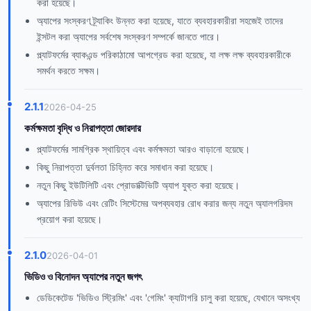
করা হয়েছে।
অ্যাপের সংস্করণ ট্র্যাকিং উন্নত করা হয়েছে, যাতে ব্যবহারকারীরা সহজেই তাদের
ইন্সটল করা অ্যাপের সর্বশেষ সংস্করণ সম্পর্কে জানতে পারে।
প্ল্যাটফর্মের ব্যাকএন্ড পরিকাঠামো আপগ্রেড করা হয়েছে, যা লক্ষ লক্ষ ব্যবহারকারীকে
সমর্থন করতে সক্ষম।
2.1.1
2026-04-25
কর্মক্ষমতা বৃদ্ধি ও নিরাপত্তা জোরদার
প্ল্যাটফর্মের সামগ্রিক স্থায়িত্ব এবং কর্মক্ষমতা আরও বাড়ানো হয়েছে।
কিছু নিরাপত্তা দুর্বলতা চিহ্নিত করে সমাধান করা হয়েছে।
নতুন কিছু ইউটিলিটি এবং প্রোডাক্টিভিটি অ্যাপ যুক্ত করা হয়েছে।
অ্যাপের রিভিউ এবং রেটিং সিস্টেমের অপব্যবহার রোধ করার জন্য নতুন অ্যালগরিদম
প্রয়োগ করা হয়েছে।
2.1.0
2026-04-01
ভিডিও ও বিনোদন অ্যাপের নতুন জগৎ
ডেডিকেটেড 'ভিডিও স্ট্রিমিং' এবং 'গেমিং' ক্যাটাগরি চালু করা হয়েছে, যেখানে অসংখ্য