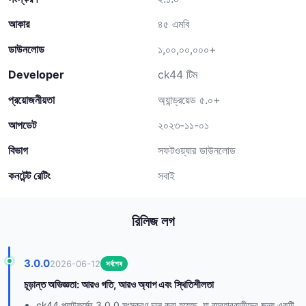
আকার
৪৫ এমবি
ডাউনলোড
১,০০,০০,০০০+
Developer
ck44 টিম
প্রয়োজনীয়তা
অ্যান্ড্রয়েড ৫.০+
আপডেট
২০২৩-১১-০১
বিভাগ
সফটওয়্যার ডাউনলোড
কনটেন্ট রেটিং
সবাই
রিলিজ লগ
3.0.0
2026-06-12
সর্বশেষ
চূড়ান্ত অভিজ্ঞতা: আরও গতি, আরও অ্যাপ এবং স্থিতিশীলতা
ck44 প্ল্যাটফর্মের 3.0.0 সংস্করণ চালু করা হয়েছে, যা ব্যবহারকারীদের জন্য একটি