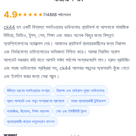
4.9
★
★
★
★
★
114868 পর্যালোচনা
ck44
হল একটি বিশ্বস্ত সফটওয়্যার ডাউনলোড প্ল্যাটফর্ম যা আপনাকে সামাজিক
মিডিয়া, ভিডিও, টুলস, গেম, শিক্ষা এবং আরও অনেক কিছুর জন্য বিস্তৃত
অ্যাপ্লিকেশনের অ্যাক্সেস দেয়। আমাদের প্ল্যাটফর্ম ব্যবহারকারীদের জন্য নিরাপদ
এবং নির্ভরযোগ্য ডাউনলোডের অভিজ্ঞতা নিশ্চিত করে। আমরা নিয়মিত অ্যাপ
আপডেট সরবরাহ করি যাতে আপনি সর্বদা সর্বশেষ সংস্করণগুলি পান। দ্রুত ব্রাউজিং
এবং সহজ ডাউনলোড প্রক্রিয়া সহ, ck44 আপনার পছন্দের অ্যাপগুলি খুঁজে পেতে
এবং ইনস্টল করার জন্য সেরা পছন্দ।
বিভিন্ন ধরণের সফটওয়্যার সংগ্রহ
নিরাপদ এবং ভাইরাস-মুক্ত ডাউনলোড
দ্রুত আপডেট এবং নতুন সংস্করণের প্রাপ্যতা
সহজ ব্যবহারকারী ইন্টারফেস
সামাজিক, বিনোদন, শিক্ষা অ্যাপস
গেম এবং ইউটিলিটি টুলস
ব্যবহারকারী-বান্ধব অনুসন্ধান ফাংশন
সংস্করণ
২.১.০