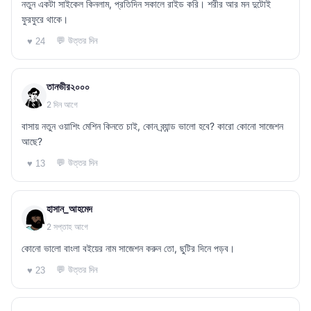
নতুন একটা সাইকেল কিনলাম, প্রতিদিন সকালে রাইড করি। শরীর আর মন দুটোই
ফুরফুরে থাকে।
💬 উত্তর দিন
♥ 24
তানভীর২০০০
2 দিন আগে
বাসায় নতুন ওয়াশিং মেশিন কিনতে চাই, কোন ব্র্যান্ড ভালো হবে? কারো কোনো সাজেশন
আছে?
💬 উত্তর দিন
♥ 13
হাসান_আহমেদ
2 সপ্তাহ আগে
কোনো ভালো বাংলা বইয়ের নাম সাজেশন করুন তো, ছুটির দিনে পড়ব।
💬 উত্তর দিন
♥ 23