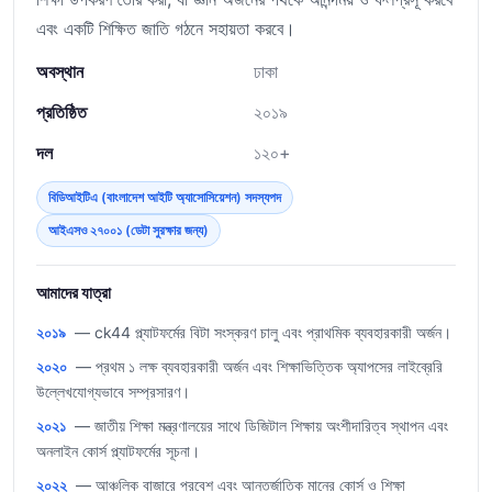
এবং একটি শিক্ষিত জাতি গঠনে সহায়তা করবে।
অবস্থান
ঢাকা
প্রতিষ্ঠিত
২০১৯
দল
১২০+
বিডিআইটিএ (বাংলাদেশ আইটি অ্যাসোসিয়েশন) সদস্যপদ
আইএসও ২৭০০১ (ডেটা সুরক্ষার জন্য)
আমাদের যাত্রা
২০১৯
— ck44 প্ল্যাটফর্মের বিটা সংস্করণ চালু এবং প্রাথমিক ব্যবহারকারী অর্জন।
২০২০
— প্রথম ১ লক্ষ ব্যবহারকারী অর্জন এবং শিক্ষাভিত্তিক অ্যাপসের লাইব্রেরি
উল্লেখযোগ্যভাবে সম্প্রসারণ।
২০২১
— জাতীয় শিক্ষা মন্ত্রণালয়ের সাথে ডিজিটাল শিক্ষায় অংশীদারিত্ব স্থাপন এবং
অনলাইন কোর্স প্ল্যাটফর্মের সূচনা।
২০২২
— আঞ্চলিক বাজারে প্রবেশ এবং আন্তর্জাতিক মানের কোর্স ও শিক্ষা