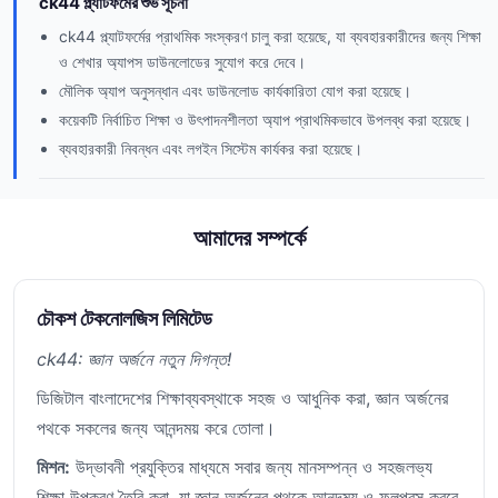
ck44 প্ল্যাটফর্মের শুভ সূচনা
ck44 প্ল্যাটফর্মের প্রাথমিক সংস্করণ চালু করা হয়েছে, যা ব্যবহারকারীদের জন্য শিক্ষা
ও শেখার অ্যাপস ডাউনলোডের সুযোগ করে দেবে।
মৌলিক অ্যাপ অনুসন্ধান এবং ডাউনলোড কার্যকারিতা যোগ করা হয়েছে।
কয়েকটি নির্বাচিত শিক্ষা ও উৎপাদনশীলতা অ্যাপ প্রাথমিকভাবে উপলব্ধ করা হয়েছে।
ব্যবহারকারী নিবন্ধন এবং লগইন সিস্টেম কার্যকর করা হয়েছে।
আমাদের সম্পর্কে
চৌকশ টেকনোলজিস লিমিটেড
ck44: জ্ঞান অর্জনে নতুন দিগন্ত!
ডিজিটাল বাংলাদেশের শিক্ষাব্যবস্থাকে সহজ ও আধুনিক করা, জ্ঞান অর্জনের
পথকে সকলের জন্য আনন্দময় করে তোলা।
মিশন:
উদ্ভাবনী প্রযুক্তির মাধ্যমে সবার জন্য মানসম্পন্ন ও সহজলভ্য
শিক্ষা উপকরণ তৈরি করা, যা জ্ঞান অর্জনের পথকে আনন্দময় ও ফলপ্রসূ করবে