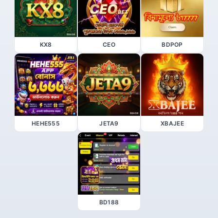
KX8
CEO
BDPOP
HEHE555
JETA9
XBAJEE
BD188