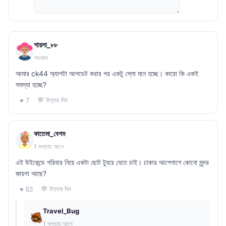
শায়লা_৮৮
গতকাল
আমার ck44 অ্যাপটা আপডেট করার পর একটু স্লো মনে হচ্ছে। কারো কি একই
সমস্যা হচ্ছে?
💬 উত্তর দিন
♥ 7
ফাতেমা_বেগম
1 সপ্তাহ আগে
এই উইকেন্ডে পরিবার নিয়ে একটা ছোট ট্যুরে যেতে চাই। ঢাকার আশেপাশে কোনো সুন্দর
জায়গা আছে?
💬 উত্তর দিন
♥ 63
Travel_Bug
1 সপ্তাহ আগে