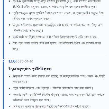
ck44 প্ল্যাটফর্মের সম্পূর্ণ নতুন ইউজার ইন্টারফেস (UI) এবং ইউজার এক্সপেরিয়েন্স
(UX) ডিজাইন চালু করা হয়েছে, যা আরও আধুনিক এবং ব্যবহারকারী-বান্ধব।
ব্যক্তিগতকৃত অ্যাপ সুপারিশ সিস্টেম যোগ করা হয়েছে, যা ব্যবহারকারীর পছন্দের উপর
ভিত্তি করে অ্যাপ প্রস্তাব করবে।
উন্নত ডাউনলোড ম্যানেজার অন্তর্ভুক্ত করা হয়েছে, যা ডাউনলোড পজ, রিজুম এবং
শিডিউল করার সুবিধা দেবে।
প্ল্যাটফর্মের সামগ্রিক কর্মক্ষমতা এবং গতিতে উল্লেখযোগ্য উন্নতি আনা হয়েছে।
মাল্টি-ল্যাংগুয়েজ সাপোর্ট যোগ করা হয়েছে, প্রাথমিকভাবে বাংলা এবং ইংরেজি ভাষার
জন্য।
1.1.0
2026-01-10
উন্নত অনুসন্ধান ও ক্যাটাগরি ব্যবস্থা
অনুসন্ধান অ্যালগরিদম উন্নত করা হয়েছে, যা ব্যবহারকারীদের আরও দ্রুত এবং নির্ভুল
ফলাফল দেবে।
নতুন 'কমিউনিকেশন' এবং 'স্বাস্থ্য ও ফিটনেস' ক্যাটাগরি যোগ করা হয়েছে।
অ্যাপের রেটিং এবং রিভিউ সিস্টেম চালু করা হয়েছে, যাতে ব্যবহারকারীরা একে অপরের
অভিজ্ঞতা থেকে উপকৃত হতে পারে।
ডাউনলোড ব্যর্থতার হার কমাতে সিস্টেমের স্থিতিশীলতা বাড়ানো হয়েছে।