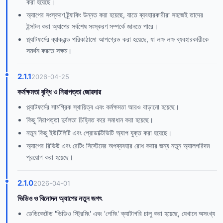
করা হয়েছে।
অ্যাপের সংস্করণ ট্র্যাকিং উন্নত করা হয়েছে, যাতে ব্যবহারকারীরা সহজেই তাদের
ইন্সটল করা অ্যাপের সর্বশেষ সংস্করণ সম্পর্কে জানতে পারে।
প্ল্যাটফর্মের ব্যাকএন্ড পরিকাঠামো আপগ্রেড করা হয়েছে, যা লক্ষ লক্ষ ব্যবহারকারীকে
সমর্থন করতে সক্ষম।
2.1.1
2026-04-25
কর্মক্ষমতা বৃদ্ধি ও নিরাপত্তা জোরদার
প্ল্যাটফর্মের সামগ্রিক স্থায়িত্ব এবং কর্মক্ষমতা আরও বাড়ানো হয়েছে।
কিছু নিরাপত্তা দুর্বলতা চিহ্নিত করে সমাধান করা হয়েছে।
নতুন কিছু ইউটিলিটি এবং প্রোডাক্টিভিটি অ্যাপ যুক্ত করা হয়েছে।
অ্যাপের রিভিউ এবং রেটিং সিস্টেমের অপব্যবহার রোধ করার জন্য নতুন অ্যালগরিদম
প্রয়োগ করা হয়েছে।
2.1.0
2026-04-01
ভিডিও ও বিনোদন অ্যাপের নতুন জগৎ
ডেডিকেটেড 'ভিডিও স্ট্রিমিং' এবং 'গেমিং' ক্যাটাগরি চালু করা হয়েছে, যেখানে অসংখ্য