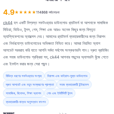
4.9
★
★
★
★
★
114868 পর্যালোচনা
ck44
হল একটি বিশ্বস্ত সফটওয়্যার ডাউনলোড প্ল্যাটফর্ম যা আপনাকে সামাজিক
মিডিয়া, ভিডিও, টুলস, গেম, শিক্ষা এবং আরও অনেক কিছুর জন্য বিস্তৃত
অ্যাপ্লিকেশনের অ্যাক্সেস দেয়। আমাদের প্ল্যাটফর্ম ব্যবহারকারীদের জন্য নিরাপদ
এবং নির্ভরযোগ্য ডাউনলোডের অভিজ্ঞতা নিশ্চিত করে। আমরা নিয়মিত অ্যাপ
আপডেট সরবরাহ করি যাতে আপনি সর্বদা সর্বশেষ সংস্করণগুলি পান। দ্রুত ব্রাউজিং
এবং সহজ ডাউনলোড প্রক্রিয়া সহ, ck44 আপনার পছন্দের অ্যাপগুলি খুঁজে পেতে
এবং ইনস্টল করার জন্য সেরা পছন্দ।
বিভিন্ন ধরণের সফটওয়্যার সংগ্রহ
নিরাপদ এবং ভাইরাস-মুক্ত ডাউনলোড
দ্রুত আপডেট এবং নতুন সংস্করণের প্রাপ্যতা
সহজ ব্যবহারকারী ইন্টারফেস
সামাজিক, বিনোদন, শিক্ষা অ্যাপস
গেম এবং ইউটিলিটি টুলস
ব্যবহারকারী-বান্ধব অনুসন্ধান ফাংশন
সংস্করণ
২.১.০