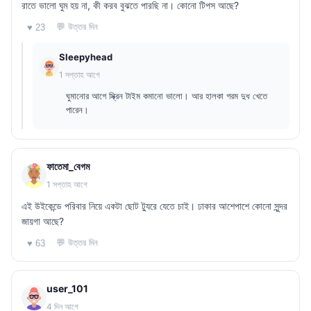
রাতে ভালো ঘুম হয় না, কী করব বুঝতে পারছি না। কোনো টিপস আছে?
💬 উত্তর দিন
♥ 23
Sleepyhead
1 সপ্তাহ আগে
ঘুমানোর আগে স্ক্রিন টাইম কমানো ভালো। আর হালকা গরম দুধ খেতে
পারেন।
ফাতেমা_বেগম
1 সপ্তাহ আগে
এই উইকেন্ডে পরিবার নিয়ে একটা ছোট ট্যুরে যেতে চাই। ঢাকার আশেপাশে কোনো সুন্দর
জায়গা আছে?
💬 উত্তর দিন
♥ 63
user_101
4 দিন আগে