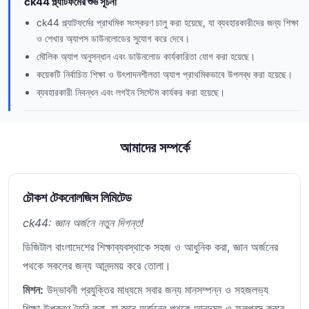
ck44 প্ল্যাটফর্মের শুভ সূচনা
ck44 প্ল্যাটফর্মের প্রাথমিক সংস্করণ চালু করা হয়েছে, যা ব্যবহারকারীদের জন্য শিক্ষা
ও শেখার অ্যাপস ডাউনলোডের সুযোগ করে দেবে।
মৌলিক অ্যাপ অনুসন্ধান এবং ডাউনলোড কার্যকারিতা যোগ করা হয়েছে।
কয়েকটি নির্বাচিত শিক্ষা ও উৎপাদনশীলতা অ্যাপ প্রাথমিকভাবে উপলব্ধ করা হয়েছে।
ব্যবহারকারী নিবন্ধন এবং লগইন সিস্টেম কার্যকর করা হয়েছে।
আমাদের সম্পর্কে
চৌকশ টেকনোলজিস লিমিটেড
ck44: জ্ঞান অর্জনে নতুন দিগন্ত!
ডিজিটাল বাংলাদেশের শিক্ষাব্যবস্থাকে সহজ ও আধুনিক করা, জ্ঞান অর্জনের
পথকে সকলের জন্য আনন্দময় করে তোলা।
মিশন:
উদ্ভাবনী প্রযুক্তির মাধ্যমে সবার জন্য মানসম্পন্ন ও সহজলভ্য
শিক্ষা উপকরণ তৈরি করা, যা জ্ঞান অর্জনের পথকে আনন্দময় ও ফলপ্রসূ করবে