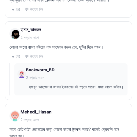
💬 উত্তর দিন
♥ 48
হাসান_আহমেদ
2 সপ্তাহ আগে
কোনো ভালো বাংলা বইয়ের নাম সাজেশন করুন তো, ছুটির দিনে পড়ব।
💬 উত্তর দিন
♥ 23
Bookworm_BD
2 সপ্তাহ আগে
হুমায়ূন আহমেদ বা জাফর ইকবালের বই পড়তে পারেন, সময় ভালো কাটবে।
Mehedi_Hasan
2 সপ্তাহ আগে
ঘরের ছোটখাটো মেরামতের জন্য কোনো ভালো টুলবক্স আছে? বাজেট ফ্রেন্ডলি হলে
ভালো হয়।