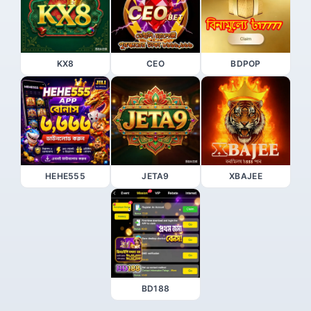
KX8
CEO
BDPOP
HEHE555
JETA9
XBAJEE
BD188