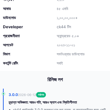
আকার
৪৫ এমবি
ডাউনলোড
১,০০,০০,০০০+
Developer
ck44 টিম
প্রয়োজনীয়তা
অ্যান্ড্রয়েড ৫.০+
আপডেট
২০২৩-১১-০১
বিভাগ
সফটওয়্যার ডাউনলোড
কনটেন্ট রেটিং
সবাই
রিলিজ লগ
3.0.0
2026-06-12
সর্বশেষ
চূড়ান্ত অভিজ্ঞতা: আরও গতি, আরও অ্যাপ এবং স্থিতিশীলতা
ck44 প্ল্যাটফর্মের 3.0.0 সংস্করণ চালু করা হয়েছে, যা ব্যবহারকারীদের জন্য একটি