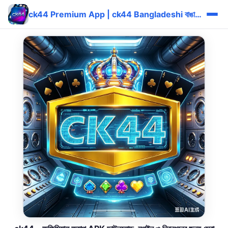
ck44 Premium App | ck44 Bangladeshi বাঙালি Reward Login ⚡