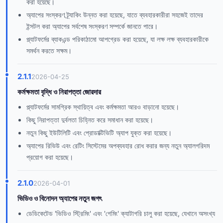
করা হয়েছে।
অ্যাপের সংস্করণ ট্র্যাকিং উন্নত করা হয়েছে, যাতে ব্যবহারকারীরা সহজেই তাদের
ইন্সটল করা অ্যাপের সর্বশেষ সংস্করণ সম্পর্কে জানতে পারে।
প্ল্যাটফর্মের ব্যাকএন্ড পরিকাঠামো আপগ্রেড করা হয়েছে, যা লক্ষ লক্ষ ব্যবহারকারীকে
সমর্থন করতে সক্ষম।
2.1.1
2026-04-25
কর্মক্ষমতা বৃদ্ধি ও নিরাপত্তা জোরদার
প্ল্যাটফর্মের সামগ্রিক স্থায়িত্ব এবং কর্মক্ষমতা আরও বাড়ানো হয়েছে।
কিছু নিরাপত্তা দুর্বলতা চিহ্নিত করে সমাধান করা হয়েছে।
নতুন কিছু ইউটিলিটি এবং প্রোডাক্টিভিটি অ্যাপ যুক্ত করা হয়েছে।
অ্যাপের রিভিউ এবং রেটিং সিস্টেমের অপব্যবহার রোধ করার জন্য নতুন অ্যালগরিদম
প্রয়োগ করা হয়েছে।
2.1.0
2026-04-01
ভিডিও ও বিনোদন অ্যাপের নতুন জগৎ
ডেডিকেটেড 'ভিডিও স্ট্রিমিং' এবং 'গেমিং' ক্যাটাগরি চালু করা হয়েছে, যেখানে অসংখ্য