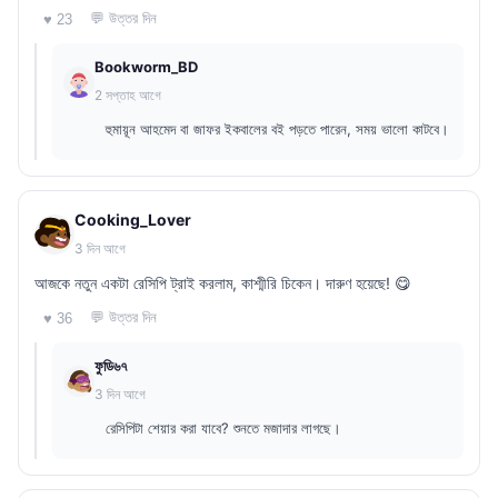
💬 উত্তর দিন
♥ 23
Bookworm_BD
2 সপ্তাহ আগে
হুমায়ূন আহমেদ বা জাফর ইকবালের বই পড়তে পারেন, সময় ভালো কাটবে।
Cooking_Lover
3 দিন আগে
আজকে নতুন একটা রেসিপি ট্রাই করলাম, কাশ্মীরি চিকেন। দারুণ হয়েছে! 😋
💬 উত্তর দিন
♥ 36
ফুডি৬৭
3 দিন আগে
রেসিপিটা শেয়ার করা যাবে? শুনতে মজাদার লাগছে।