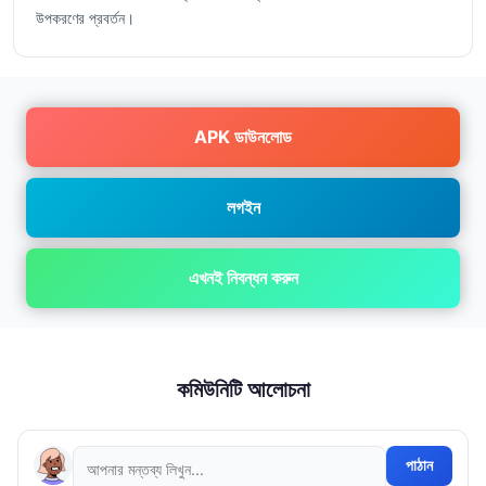
উপকরণের প্রবর্তন।
APK ডাউনলোড
লগইন
এখনই নিবন্ধন করুন
কমিউনিটি আলোচনা
পাঠান