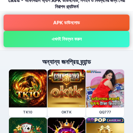
ck44 - অফিসিয়াল অ্যাপ APK ডাউনলোড, লগইন ও নিবন্ধনের জন্য সেরা
নিরাপদ প্ল্যাটফর্ম
APK ডাউনলোড
এখনই নিবন্ধন করুন
অন্যান্য জনপ্রিয় ব্র্যান্ড
TK10
OKTK
QQ777