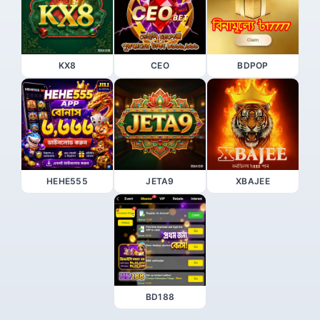
KX8
CEO
BDPOP
HEHE555
JETA9
XBAJEE
BD188