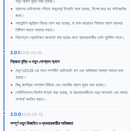
নতুন অ্যাপ যুক্ত করা হয়েছে।
অ্যাপের ডাউনলোড গতিতে অভূতপূর্ব উন্নতি আনা হয়েছে, বিশেষ করে বড় ফাইলগুলির
জন্য।
প্যারেন্টাল কন্ট্রোল ফিচার যোগ করা হয়েছে, যা বাবা-মায়েদের শিশুদের অ্যাপ ব্যবহার
নিরীক্ষণ করতে সাহায্য করবে।
নিরাপত্তা প্রোটোকল আপডেট করা হয়েছে যাতে ব্যবহারকারীর ডেটা সুরক্ষিত থাকে।
2.0.1
2026-03-05
স্থিরতা বৃদ্ধি ও নতুন সোশ্যাল অ্যাপ
নতুন UI/UX এর সাথে সম্পর্কিত ছোটখাটো বাগ এবং কর্মক্ষমতা সমস্যা সমাধান করা
হয়েছে।
কিছু জনপ্রিয় সোশ্যাল মিডিয়া এবং মেসেজিং অ্যাপ যুক্ত করা হয়েছে।
নোটিফিকেশন সিস্টেম উন্নত করা হয়েছে, যা ব্যবহারকারীদের নতুন আপডেট এবং অফার
সম্পর্কে অবহিত করবে।
2.0.0
2026-02-15
সম্পূর্ণ নতুন ডিজাইন ও ব্যবহারকারীর অভিজ্ঞতা