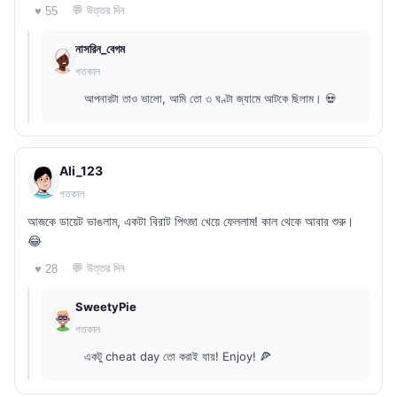
💬 উত্তর দিন
♥ 55
নাসরিন_বেগম
গতকাল
আপনারটা তাও ভালো, আমি তো ৩ ঘণ্টা জ্যামে আটকে ছিলাম। 💀
Ali_123
গতকাল
আজকে ডায়েট ভাঙলাম, একটা বিরাট পিৎজা খেয়ে ফেললাম! কাল থেকে আবার শুরু।
😂
💬 উত্তর দিন
♥ 28
SweetyPie
গতকাল
একটু cheat day তো করাই যায়! Enjoy! 🍕