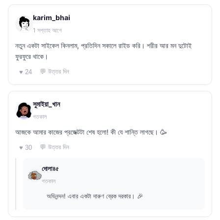
karim_bhai
1 সপ্তাহ আগে
নতুন একটা সাইকেল কিনলাম, প্রতিদিন সকালে রাইড করি। শরীর আর মন দুটোই
ফুরফুরে থাকে।
💬 উত্তর দিন
♥ 24
সুমাইয়া_খান
গতকাল
আজকে আমার কাজের প্রজেক্টটা শেষ হলো! কী যে শান্তি লাগছে। 🥳
💬 উত্তর দিন
♥ 30
দোলা৪৫
গতকাল
অভিনন্দন! এবার একটা দারুণ ব্রেক দরকার। 🎉