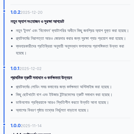
1.0.2
2025-12-20
নতুন অ্যাপ সংযোজন ও সুরক্ষা আপডেট
নতুন 'টুলস' এবং 'বিনোদন' ক্যাটাগরির অধীনে কিছু জনপ্রিয় অ্যাপ যুক্ত করা হয়েছে।
প্ল্যাটফর্মের নিরাপত্তা আরও জোরদার করার জন্য সুরক্ষা প্যাচ প্রয়োগ করা হয়েছে।
ব্যবহারকারীদের প্রতিক্রিয়া অনুযায়ী অনুসন্ধান ফলাফলের প্রাসঙ্গিকতা উন্নত করা
হয়েছে।
1.0.1
2025-12-02
প্রাথমিক ত্রুটি সমাধান ও কর্মক্ষমতা উন্নয়ন
প্ল্যাটফর্মের লোডিং সময় কমানোর জন্য কর্মক্ষমতা অপ্টিমাইজ করা হয়েছে।
কিছু ছোটখাটো বাগ এবং ইউজার ইন্টারফেসের ত্রুটি সমাধান করা হয়েছে।
ডাউনলোড প্রক্রিয়াকে আরও স্থিতিশীল করতে উন্নতি আনা হয়েছে।
অ্যাপের বিবরণ পৃষ্ঠায় তথ্যের নির্ভুলতা বাড়ানো হয়েছে।
1.0.0
2025-11-14