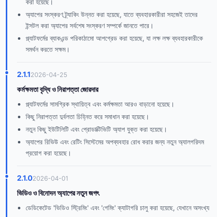
করা হয়েছে।
অ্যাপের সংস্করণ ট্র্যাকিং উন্নত করা হয়েছে, যাতে ব্যবহারকারীরা সহজেই তাদের
ইন্সটল করা অ্যাপের সর্বশেষ সংস্করণ সম্পর্কে জানতে পারে।
প্ল্যাটফর্মের ব্যাকএন্ড পরিকাঠামো আপগ্রেড করা হয়েছে, যা লক্ষ লক্ষ ব্যবহারকারীকে
সমর্থন করতে সক্ষম।
2.1.1
2026-04-25
কর্মক্ষমতা বৃদ্ধি ও নিরাপত্তা জোরদার
প্ল্যাটফর্মের সামগ্রিক স্থায়িত্ব এবং কর্মক্ষমতা আরও বাড়ানো হয়েছে।
কিছু নিরাপত্তা দুর্বলতা চিহ্নিত করে সমাধান করা হয়েছে।
নতুন কিছু ইউটিলিটি এবং প্রোডাক্টিভিটি অ্যাপ যুক্ত করা হয়েছে।
অ্যাপের রিভিউ এবং রেটিং সিস্টেমের অপব্যবহার রোধ করার জন্য নতুন অ্যালগরিদম
প্রয়োগ করা হয়েছে।
2.1.0
2026-04-01
ভিডিও ও বিনোদন অ্যাপের নতুন জগৎ
ডেডিকেটেড 'ভিডিও স্ট্রিমিং' এবং 'গেমিং' ক্যাটাগরি চালু করা হয়েছে, যেখানে অসংখ্য