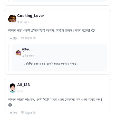
Cooking_Lover
3 দিন আগে
আজকে নতুন একটা রেসিপি ট্রাই করলাম, কাশ্মীরি চিকেন। দারুণ হয়েছে! 😋
💬 উত্তর দিন
♥ 36
ফুডি৬৭
3 দিন আগে
রেসিপিটা শেয়ার করা যাবে? শুনতে মজাদার লাগছে।
Ali_123
গতকাল
আজকে ডায়েট ভাঙলাম, একটা বিরাট পিৎজা খেয়ে ফেললাম! কাল থেকে আবার শুরু।
😂
💬 উত্তর দিন
♥ 28