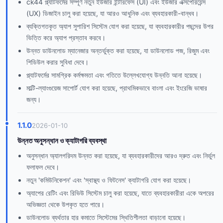
ck44 প্ল্যাটফর্মের সম্পূর্ণ নতুন ইউজার ইন্টারফেস (UI) এবং ইউজার এক্সপেরিয়েন্স
(UX) ডিজাইন চালু করা হয়েছে, যা আরও আধুনিক এবং ব্যবহারকারী-বান্ধব।
ব্যক্তিগতকৃত অ্যাপ সুপারিশ সিস্টেম যোগ করা হয়েছে, যা ব্যবহারকারীর পছন্দের উপর
ভিত্তি করে অ্যাপ প্রস্তাব করবে।
উন্নত ডাউনলোড ম্যানেজার অন্তর্ভুক্ত করা হয়েছে, যা ডাউনলোড পজ, রিজুম এবং
শিডিউল করার সুবিধা দেবে।
প্ল্যাটফর্মের সামগ্রিক কর্মক্ষমতা এবং গতিতে উল্লেখযোগ্য উন্নতি আনা হয়েছে।
মাল্টি-ল্যাংগুয়েজ সাপোর্ট যোগ করা হয়েছে, প্রাথমিকভাবে বাংলা এবং ইংরেজি ভাষার
জন্য।
1.1.0
2026-01-10
উন্নত অনুসন্ধান ও ক্যাটাগরি ব্যবস্থা
অনুসন্ধান অ্যালগরিদম উন্নত করা হয়েছে, যা ব্যবহারকারীদের আরও দ্রুত এবং নির্ভুল
ফলাফল দেবে।
নতুন 'কমিউনিকেশন' এবং 'স্বাস্থ্য ও ফিটনেস' ক্যাটাগরি যোগ করা হয়েছে।
অ্যাপের রেটিং এবং রিভিউ সিস্টেম চালু করা হয়েছে, যাতে ব্যবহারকারীরা একে অপরের
অভিজ্ঞতা থেকে উপকৃত হতে পারে।
ডাউনলোড ব্যর্থতার হার কমাতে সিস্টেমের স্থিতিশীলতা বাড়ানো হয়েছে।