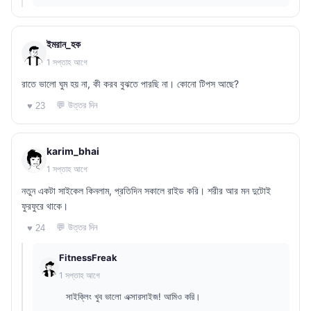
ইমরান_হক
1 সপ্তাহ আগে
রাতে ভালো ঘুম হয় না, কী করব বুঝতে পারছি না। কোনো টিপস আছে?
💬 উত্তর দিন
♥ 23
karim_bhai
1 সপ্তাহ আগে
নতুন একটা সাইকেল কিনলাম, প্রতিদিন সকালে রাইড করি। শরীর আর মন দুটোই
ফুরফুরে থাকে।
💬 উত্তর দিন
♥ 24
FitnessFreak
1 সপ্তাহ আগে
সাইক্লিং খুব ভালো এক্সারসাইজ! আমিও করি।