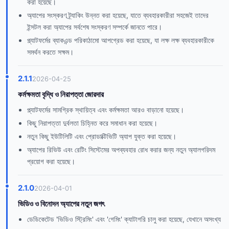
করা হয়েছে।
অ্যাপের সংস্করণ ট্র্যাকিং উন্নত করা হয়েছে, যাতে ব্যবহারকারীরা সহজেই তাদের
ইন্সটল করা অ্যাপের সর্বশেষ সংস্করণ সম্পর্কে জানতে পারে।
প্ল্যাটফর্মের ব্যাকএন্ড পরিকাঠামো আপগ্রেড করা হয়েছে, যা লক্ষ লক্ষ ব্যবহারকারীকে
সমর্থন করতে সক্ষম।
2.1.1
2026-04-25
কর্মক্ষমতা বৃদ্ধি ও নিরাপত্তা জোরদার
প্ল্যাটফর্মের সামগ্রিক স্থায়িত্ব এবং কর্মক্ষমতা আরও বাড়ানো হয়েছে।
কিছু নিরাপত্তা দুর্বলতা চিহ্নিত করে সমাধান করা হয়েছে।
নতুন কিছু ইউটিলিটি এবং প্রোডাক্টিভিটি অ্যাপ যুক্ত করা হয়েছে।
অ্যাপের রিভিউ এবং রেটিং সিস্টেমের অপব্যবহার রোধ করার জন্য নতুন অ্যালগরিদম
প্রয়োগ করা হয়েছে।
2.1.0
2026-04-01
ভিডিও ও বিনোদন অ্যাপের নতুন জগৎ
ডেডিকেটেড 'ভিডিও স্ট্রিমিং' এবং 'গেমিং' ক্যাটাগরি চালু করা হয়েছে, যেখানে অসংখ্য