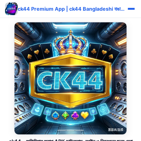
ck44 Premium App | ck44 Bangladeshi বাঙালি Reward Login ⚡