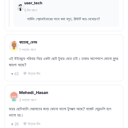
user_tech
5 দিন আগে
সার্ভিস প্রোভাইডারের সাথে কথা বলুন, রিস্টার্ট করে দেখেছেন?
ফাতেমা_বেগম
1 সপ্তাহ আগে
এই উইকেন্ডে পরিবার নিয়ে একটা ছোট ট্যুরে যেতে চাই। ঢাকার আশেপাশে কোনো সুন্দর
জায়গা আছে?
💬 উত্তর দিন
♥ 63
Mehedi_Hasan
2 সপ্তাহ আগে
ঘরের ছোটখাটো মেরামতের জন্য কোনো ভালো টুলবক্স আছে? বাজেট ফ্রেন্ডলি হলে
ভালো হয়।
💬 উত্তর দিন
♥ 20