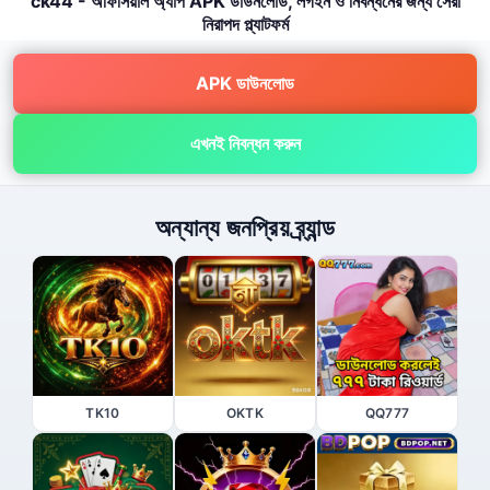
ck44 - অফিসিয়াল অ্যাপ APK ডাউনলোড, লগইন ও নিবন্ধনের জন্য সেরা
নিরাপদ প্ল্যাটফর্ম
APK ডাউনলোড
এখনই নিবন্ধন করুন
অন্যান্য জনপ্রিয় ব্র্যান্ড
TK10
OKTK
QQ777