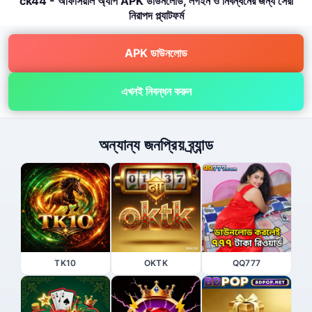
ck44 - অফিসিয়াল অ্যাপ APK ডাউনলোড, লগইন ও নিবন্ধনের জন্য সেরা
নিরাপদ প্ল্যাটফর্ম
APK ডাউনলোড
এখনই নিবন্ধন করুন
অন্যান্য জনপ্রিয় ব্র্যান্ড
TK10
OKTK
QQ777