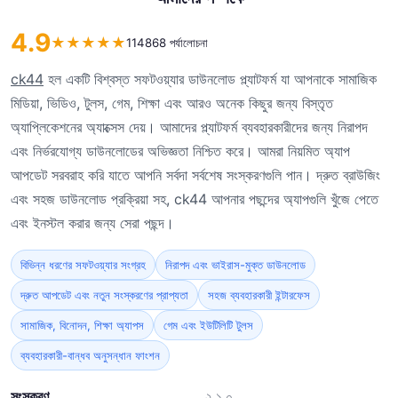
4.9
★
★
★
★
★
114868 পর্যালোচনা
ck44
হল একটি বিশ্বস্ত সফটওয়্যার ডাউনলোড প্ল্যাটফর্ম যা আপনাকে সামাজিক
মিডিয়া, ভিডিও, টুলস, গেম, শিক্ষা এবং আরও অনেক কিছুর জন্য বিস্তৃত
অ্যাপ্লিকেশনের অ্যাক্সেস দেয়। আমাদের প্ল্যাটফর্ম ব্যবহারকারীদের জন্য নিরাপদ
এবং নির্ভরযোগ্য ডাউনলোডের অভিজ্ঞতা নিশ্চিত করে। আমরা নিয়মিত অ্যাপ
আপডেট সরবরাহ করি যাতে আপনি সর্বদা সর্বশেষ সংস্করণগুলি পান। দ্রুত ব্রাউজিং
এবং সহজ ডাউনলোড প্রক্রিয়া সহ, ck44 আপনার পছন্দের অ্যাপগুলি খুঁজে পেতে
এবং ইনস্টল করার জন্য সেরা পছন্দ।
বিভিন্ন ধরণের সফটওয়্যার সংগ্রহ
নিরাপদ এবং ভাইরাস-মুক্ত ডাউনলোড
দ্রুত আপডেট এবং নতুন সংস্করণের প্রাপ্যতা
সহজ ব্যবহারকারী ইন্টারফেস
সামাজিক, বিনোদন, শিক্ষা অ্যাপস
গেম এবং ইউটিলিটি টুলস
ব্যবহারকারী-বান্ধব অনুসন্ধান ফাংশন
সংস্করণ
২.১.০