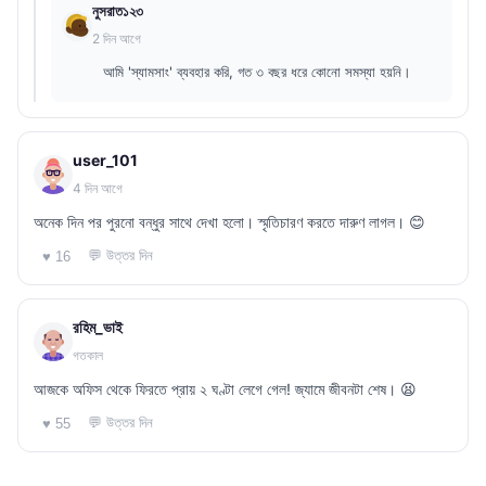
নুসরাত১২৩
2 দিন আগে
আমি 'স্যামসাং' ব্যবহার করি, গত ৩ বছর ধরে কোনো সমস্যা হয়নি।
user_101
4 দিন আগে
অনেক দিন পর পুরনো বন্ধুর সাথে দেখা হলো। স্মৃতিচারণ করতে দারুণ লাগল। 😊
💬 উত্তর দিন
♥ 16
রহিম_ভাই
গতকাল
আজকে অফিস থেকে ফিরতে প্রায় ২ ঘণ্টা লেগে গেল! জ্যামে জীবনটা শেষ। 😫
💬 উত্তর দিন
♥ 55