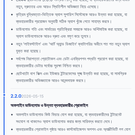
নতুন, দ্রুততর এবং আরও স্থিতিশীল অভিজ্ঞতা নিয়ে এসেছে।
কৃত্রিম বুদ্ধিমত্তা-ভিত্তিক অ্যাপ সুপারিশ সিস্টেমকে আরও উন্নত করা হয়েছে, যা
ব্যবহারকারীর প্রয়োজন অনুযায়ী সঠিক অ্যাপ খুঁজে পেতে সাহায্য করবে।
ডাউনলোড গতি এবং সার্ভারের প্রতিক্রিয়া সময়কে আরও অপ্টিমাইজ করা হয়েছে, যা
অ্যাপ ডাউনলোডকে আরও দ্রুত এবং মসৃণ করে তুলবে।
নতুন 'লাইফস্টাইল' এবং 'আর্ট অ্যান্ড ডিজাইন' ক্যাটাগরির অধীনে শত শত নতুন অ্যাপ
যুক্ত করা হয়েছে।
সর্বশেষ নিরাপত্তা প্রোটোকল এবং ডেটা এনক্রিপশন পদ্ধতি প্রয়োগ করা হয়েছে, যা
ব্যবহারকারীর ডেটার সর্বোচ্চ সুরক্ষা নিশ্চিত করবে।
ছোটখাটো বাগ ফিক্স এবং ইউজার ইন্টারফেসের সূক্ষ্ম উন্নতি করা হয়েছে, যা সামগ্রিক
ব্যবহারকারীর অভিজ্ঞতাকে আরও আনন্দদায়ক করবে।
2.2.0
2026-05-15
অফলাইন ডাউনলোড ও উন্নত ব্যবহারকারীর প্রোফাইল
অফলাইন ডাউনলোড কিউ ফিচার যোগ করা হয়েছে, যা ব্যবহারকারীদের ইন্টারনেট
সংযোগ না থাকলেও অ্যাপ ডাউনলোড করার জন্য সারিবদ্ধ করতে দেবে।
ব্যবহারকারীর প্রোফাইল পৃষ্ঠায় আরও কাস্টমাইজেশন অপশন এবং অ্যাক্টিভিটি লগ যোগ