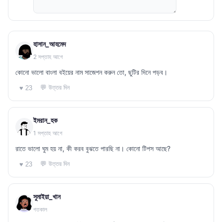
হাসান_আহমেদ
2 সপ্তাহ আগে
কোনো ভালো বাংলা বইয়ের নাম সাজেশন করুন তো, ছুটির দিনে পড়ব।
💬 উত্তর দিন
♥ 23
ইমরান_হক
1 সপ্তাহ আগে
রাতে ভালো ঘুম হয় না, কী করব বুঝতে পারছি না। কোনো টিপস আছে?
💬 উত্তর দিন
♥ 23
সুমাইয়া_খান
গতকাল