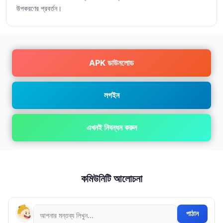
উপকরণের প্রবর্তন।
APK ডাউনলোড
লগইন
এখনই নিবন্ধন করুন
কমিউনিটি আলোচনা
পাঠান