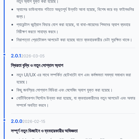
নতুন অ্যাপ যুক্ত করা হয়েছে।
অ্যাপের ডাউনলোড গতিতে অভূতপূর্ব উন্নতি আনা হয়েছে, বিশেষ করে বড় ফাইলগুলির
জন্য।
প্যারেন্টাল কন্ট্রোল ফিচার যোগ করা হয়েছে, যা বাবা-মায়েদের শিশুদের অ্যাপ ব্যবহার
নিরীক্ষণ করতে সাহায্য করবে।
নিরাপত্তা প্রোটোকল আপডেট করা হয়েছে যাতে ব্যবহারকারীর ডেটা সুরক্ষিত থাকে।
2.0.1
2026-03-05
স্থিরতা বৃদ্ধি ও নতুন সোশ্যাল অ্যাপ
নতুন UI/UX এর সাথে সম্পর্কিত ছোটখাটো বাগ এবং কর্মক্ষমতা সমস্যা সমাধান করা
হয়েছে।
কিছু জনপ্রিয় সোশ্যাল মিডিয়া এবং মেসেজিং অ্যাপ যুক্ত করা হয়েছে।
নোটিফিকেশন সিস্টেম উন্নত করা হয়েছে, যা ব্যবহারকারীদের নতুন আপডেট এবং অফার
সম্পর্কে অবহিত করবে।
2.0.0
2026-02-15
সম্পূর্ণ নতুন ডিজাইন ও ব্যবহারকারীর অভিজ্ঞতা