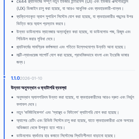
ck44 প্ল্যাটফর্মের সম্পূর্ণ নতুন ইউজার ইন্টারফেস (UI) এবং ইউজার এক্সপেরিয়েন্স
(UX) ডিজাইন চালু করা হয়েছে, যা আরও আধুনিক এবং ব্যবহারকারী-বান্ধব।
ব্যক্তিগতকৃত অ্যাপ সুপারিশ সিস্টেম যোগ করা হয়েছে, যা ব্যবহারকারীর পছন্দের উপর
ভিত্তি করে অ্যাপ প্রস্তাব করবে।
উন্নত ডাউনলোড ম্যানেজার অন্তর্ভুক্ত করা হয়েছে, যা ডাউনলোড পজ, রিজুম এবং
শিডিউল করার সুবিধা দেবে।
প্ল্যাটফর্মের সামগ্রিক কর্মক্ষমতা এবং গতিতে উল্লেখযোগ্য উন্নতি আনা হয়েছে।
মাল্টি-ল্যাংগুয়েজ সাপোর্ট যোগ করা হয়েছে, প্রাথমিকভাবে বাংলা এবং ইংরেজি ভাষার
জন্য।
1.1.0
2026-01-10
উন্নত অনুসন্ধান ও ক্যাটাগরি ব্যবস্থা
অনুসন্ধান অ্যালগরিদম উন্নত করা হয়েছে, যা ব্যবহারকারীদের আরও দ্রুত এবং নির্ভুল
ফলাফল দেবে।
নতুন 'কমিউনিকেশন' এবং 'স্বাস্থ্য ও ফিটনেস' ক্যাটাগরি যোগ করা হয়েছে।
অ্যাপের রেটিং এবং রিভিউ সিস্টেম চালু করা হয়েছে, যাতে ব্যবহারকারীরা একে অপরের
অভিজ্ঞতা থেকে উপকৃত হতে পারে।
ডাউনলোড ব্যর্থতার হার কমাতে সিস্টেমের স্থিতিশীলতা বাড়ানো হয়েছে।