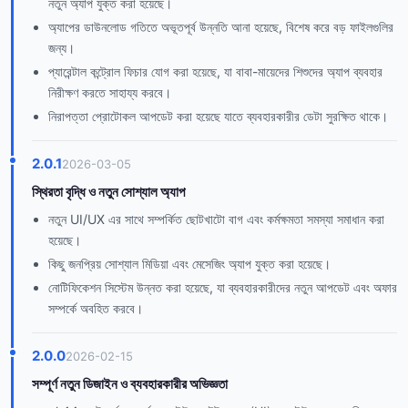
নতুন অ্যাপ যুক্ত করা হয়েছে।
অ্যাপের ডাউনলোড গতিতে অভূতপূর্ব উন্নতি আনা হয়েছে, বিশেষ করে বড় ফাইলগুলির
জন্য।
প্যারেন্টাল কন্ট্রোল ফিচার যোগ করা হয়েছে, যা বাবা-মায়েদের শিশুদের অ্যাপ ব্যবহার
নিরীক্ষণ করতে সাহায্য করবে।
নিরাপত্তা প্রোটোকল আপডেট করা হয়েছে যাতে ব্যবহারকারীর ডেটা সুরক্ষিত থাকে।
2.0.1
2026-03-05
স্থিরতা বৃদ্ধি ও নতুন সোশ্যাল অ্যাপ
নতুন UI/UX এর সাথে সম্পর্কিত ছোটখাটো বাগ এবং কর্মক্ষমতা সমস্যা সমাধান করা
হয়েছে।
কিছু জনপ্রিয় সোশ্যাল মিডিয়া এবং মেসেজিং অ্যাপ যুক্ত করা হয়েছে।
নোটিফিকেশন সিস্টেম উন্নত করা হয়েছে, যা ব্যবহারকারীদের নতুন আপডেট এবং অফার
সম্পর্কে অবহিত করবে।
2.0.0
2026-02-15
সম্পূর্ণ নতুন ডিজাইন ও ব্যবহারকারীর অভিজ্ঞতা