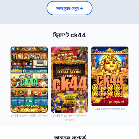
সকল ব্র্যান্ড দেখুন →
স্ক্রিনশট ck44
ck44 স্ক্রিনশট অফিসিয়াল APK
ck44 স্ক্রিনশট - APK অফিসিয়াল
ck44 Preview - অফিসিয়াল
ডাউনলোড
আমাদের সম্পর্কে