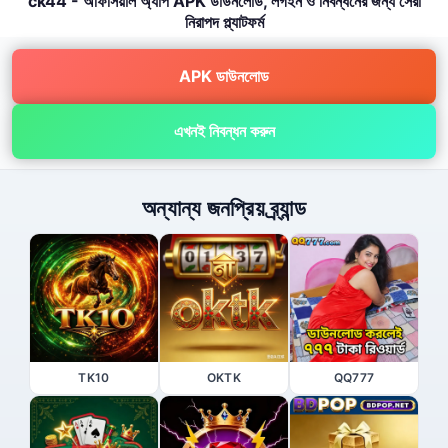
ck44 - অফিসিয়াল অ্যাপ APK ডাউনলোড, লগইন ও নিবন্ধনের জন্য সেরা
নিরাপদ প্ল্যাটফর্ম
APK ডাউনলোড
এখনই নিবন্ধন করুন
অন্যান্য জনপ্রিয় ব্র্যান্ড
TK10
OKTK
QQ777