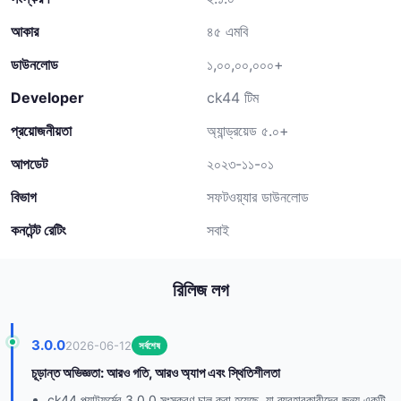
আকার
৪৫ এমবি
ডাউনলোড
১,০০,০০,০০০+
Developer
ck44 টিম
প্রয়োজনীয়তা
অ্যান্ড্রয়েড ৫.০+
আপডেট
২০২৩-১১-০১
বিভাগ
সফটওয়্যার ডাউনলোড
কনটেন্ট রেটিং
সবাই
রিলিজ লগ
3.0.0
2026-06-12
সর্বশেষ
চূড়ান্ত অভিজ্ঞতা: আরও গতি, আরও অ্যাপ এবং স্থিতিশীলতা
ck44 প্ল্যাটফর্মের 3.0.0 সংস্করণ চালু করা হয়েছে, যা ব্যবহারকারীদের জন্য একটি