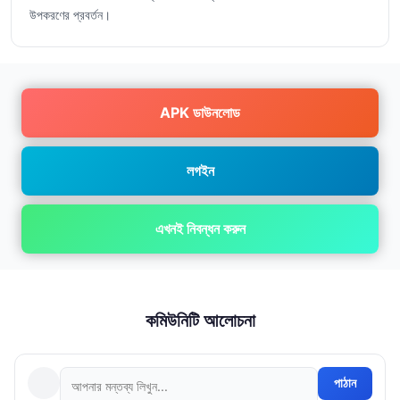
উপকরণের প্রবর্তন।
APK ডাউনলোড
লগইন
এখনই নিবন্ধন করুন
কমিউনিটি আলোচনা
পাঠান