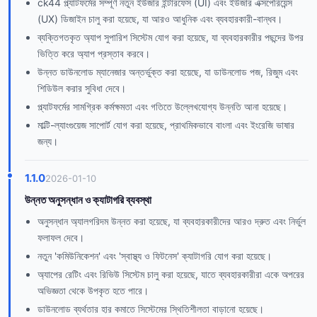
ck44 প্ল্যাটফর্মের সম্পূর্ণ নতুন ইউজার ইন্টারফেস (UI) এবং ইউজার এক্সপেরিয়েন্স
(UX) ডিজাইন চালু করা হয়েছে, যা আরও আধুনিক এবং ব্যবহারকারী-বান্ধব।
ব্যক্তিগতকৃত অ্যাপ সুপারিশ সিস্টেম যোগ করা হয়েছে, যা ব্যবহারকারীর পছন্দের উপর
ভিত্তি করে অ্যাপ প্রস্তাব করবে।
উন্নত ডাউনলোড ম্যানেজার অন্তর্ভুক্ত করা হয়েছে, যা ডাউনলোড পজ, রিজুম এবং
শিডিউল করার সুবিধা দেবে।
প্ল্যাটফর্মের সামগ্রিক কর্মক্ষমতা এবং গতিতে উল্লেখযোগ্য উন্নতি আনা হয়েছে।
মাল্টি-ল্যাংগুয়েজ সাপোর্ট যোগ করা হয়েছে, প্রাথমিকভাবে বাংলা এবং ইংরেজি ভাষার
জন্য।
1.1.0
2026-01-10
উন্নত অনুসন্ধান ও ক্যাটাগরি ব্যবস্থা
অনুসন্ধান অ্যালগরিদম উন্নত করা হয়েছে, যা ব্যবহারকারীদের আরও দ্রুত এবং নির্ভুল
ফলাফল দেবে।
নতুন 'কমিউনিকেশন' এবং 'স্বাস্থ্য ও ফিটনেস' ক্যাটাগরি যোগ করা হয়েছে।
অ্যাপের রেটিং এবং রিভিউ সিস্টেম চালু করা হয়েছে, যাতে ব্যবহারকারীরা একে অপরের
অভিজ্ঞতা থেকে উপকৃত হতে পারে।
ডাউনলোড ব্যর্থতার হার কমাতে সিস্টেমের স্থিতিশীলতা বাড়ানো হয়েছে।