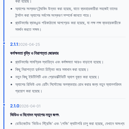
করা হয়েছে।
অ্যাপের সংস্করণ ট্র্যাকিং উন্নত করা হয়েছে, যাতে ব্যবহারকারীরা সহজেই তাদের
ইন্সটল করা অ্যাপের সর্বশেষ সংস্করণ সম্পর্কে জানতে পারে।
প্ল্যাটফর্মের ব্যাকএন্ড পরিকাঠামো আপগ্রেড করা হয়েছে, যা লক্ষ লক্ষ ব্যবহারকারীকে
সমর্থন করতে সক্ষম।
2.1.1
2026-04-25
কর্মক্ষমতা বৃদ্ধি ও নিরাপত্তা জোরদার
প্ল্যাটফর্মের সামগ্রিক স্থায়িত্ব এবং কর্মক্ষমতা আরও বাড়ানো হয়েছে।
কিছু নিরাপত্তা দুর্বলতা চিহ্নিত করে সমাধান করা হয়েছে।
নতুন কিছু ইউটিলিটি এবং প্রোডাক্টিভিটি অ্যাপ যুক্ত করা হয়েছে।
অ্যাপের রিভিউ এবং রেটিং সিস্টেমের অপব্যবহার রোধ করার জন্য নতুন অ্যালগরিদম
প্রয়োগ করা হয়েছে।
2.1.0
2026-04-01
ভিডিও ও বিনোদন অ্যাপের নতুন জগৎ
ডেডিকেটেড 'ভিডিও স্ট্রিমিং' এবং 'গেমিং' ক্যাটাগরি চালু করা হয়েছে, যেখানে অসংখ্য