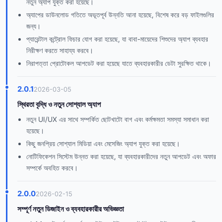
নতুন অ্যাপ যুক্ত করা হয়েছে।
অ্যাপের ডাউনলোড গতিতে অভূতপূর্ব উন্নতি আনা হয়েছে, বিশেষ করে বড় ফাইলগুলির
জন্য।
প্যারেন্টাল কন্ট্রোল ফিচার যোগ করা হয়েছে, যা বাবা-মায়েদের শিশুদের অ্যাপ ব্যবহার
নিরীক্ষণ করতে সাহায্য করবে।
নিরাপত্তা প্রোটোকল আপডেট করা হয়েছে যাতে ব্যবহারকারীর ডেটা সুরক্ষিত থাকে।
2.0.1
2026-03-05
স্থিরতা বৃদ্ধি ও নতুন সোশ্যাল অ্যাপ
নতুন UI/UX এর সাথে সম্পর্কিত ছোটখাটো বাগ এবং কর্মক্ষমতা সমস্যা সমাধান করা
হয়েছে।
কিছু জনপ্রিয় সোশ্যাল মিডিয়া এবং মেসেজিং অ্যাপ যুক্ত করা হয়েছে।
নোটিফিকেশন সিস্টেম উন্নত করা হয়েছে, যা ব্যবহারকারীদের নতুন আপডেট এবং অফার
সম্পর্কে অবহিত করবে।
2.0.0
2026-02-15
সম্পূর্ণ নতুন ডিজাইন ও ব্যবহারকারীর অভিজ্ঞতা