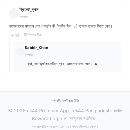
ক্রিকেট_ফ্যান
গতকাল
গতকালকের ম্যাচের শেষ ওভারটা কী থ্রিলিং ছিল! 🏏 হারতে হারতে জিতে গেল।
💬 উত্তর দিন
♥ 40
Sabbir_Khan
গতকাল
হ্যাঁ, হার্ট অ্যাটাক হচ্ছিল প্রায়! আমাদের দলটা সেরা। 🔥
শর্তাবলী
গোপনীয়তা নীতি
© 2026 ck44 Premium App | ck44 Bangladeshi বাঙালি
Reward Login ⚡. সর্বস্বত্ব সংরক্ষিত।
ব্যবহারকারীর বয়স ১৮+ হতে হবে। দায়িত্বশীলভাবে খেলুন।