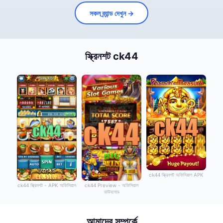
সকল ব্র্যান্ড দেখুন →
স্ক্রিনশট ck44
ck44 স্ক্রিনশট অফিসিয়াল APK
ck44 স্ক্রিনশট - APK অফিসিয়াল
ck44 Preview - অফিসিয়াল
ডাউনলোড
আমাদের সম্পর্কে