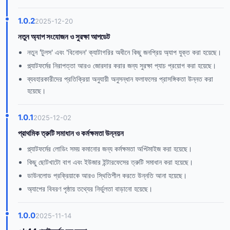
1.0.2
2025-12-20
নতুন অ্যাপ সংযোজন ও সুরক্ষা আপডেট
নতুন 'টুলস' এবং 'বিনোদন' ক্যাটাগরির অধীনে কিছু জনপ্রিয় অ্যাপ যুক্ত করা হয়েছে।
প্ল্যাটফর্মের নিরাপত্তা আরও জোরদার করার জন্য সুরক্ষা প্যাচ প্রয়োগ করা হয়েছে।
ব্যবহারকারীদের প্রতিক্রিয়া অনুযায়ী অনুসন্ধান ফলাফলের প্রাসঙ্গিকতা উন্নত করা
হয়েছে।
1.0.1
2025-12-02
প্রাথমিক ত্রুটি সমাধান ও কর্মক্ষমতা উন্নয়ন
প্ল্যাটফর্মের লোডিং সময় কমানোর জন্য কর্মক্ষমতা অপ্টিমাইজ করা হয়েছে।
কিছু ছোটখাটো বাগ এবং ইউজার ইন্টারফেসের ত্রুটি সমাধান করা হয়েছে।
ডাউনলোড প্রক্রিয়াকে আরও স্থিতিশীল করতে উন্নতি আনা হয়েছে।
অ্যাপের বিবরণ পৃষ্ঠায় তথ্যের নির্ভুলতা বাড়ানো হয়েছে।
1.0.0
2025-11-14