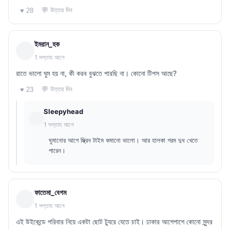
💬 উত্তর দিন
♥ 28
ইমরান_হক
1 সপ্তাহ আগে
রাতে ভালো ঘুম হয় না, কী করব বুঝতে পারছি না। কোনো টিপস আছে?
💬 উত্তর দিন
♥ 23
Sleepyhead
1 সপ্তাহ আগে
ঘুমানোর আগে স্ক্রিন টাইম কমানো ভালো। আর হালকা গরম দুধ খেতে
পারেন।
ফাতেমা_বেগম
1 সপ্তাহ আগে
এই উইকেন্ডে পরিবার নিয়ে একটা ছোট ট্যুরে যেতে চাই। ঢাকার আশেপাশে কোনো সুন্দর