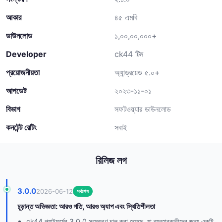
আকার
৪৫ এমবি
ডাউনলোড
১,০০,০০,০০০+
Developer
ck44 টিম
প্রয়োজনীয়তা
অ্যান্ড্রয়েড ৫.০+
আপডেট
২০২৩-১১-০১
বিভাগ
সফটওয়্যার ডাউনলোড
কনটেন্ট রেটিং
সবাই
রিলিজ লগ
3.0.0
2026-06-12
সর্বশেষ
চূড়ান্ত অভিজ্ঞতা: আরও গতি, আরও অ্যাপ এবং স্থিতিশীলতা
ck44 প্ল্যাটফর্মের 3.0.0 সংস্করণ চালু করা হয়েছে, যা ব্যবহারকারীদের জন্য একটি