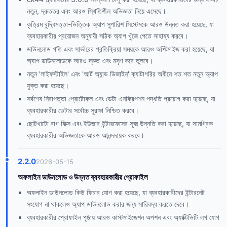
নতুন, দ্রুততর এবং আরও স্থিতিশীল অভিজ্ঞতা নিয়ে এসেছে।
কৃত্রিম বুদ্ধিমত্তা-ভিত্তিক অ্যাপ সুপারিশ সিস্টেমকে আরও উন্নত করা হয়েছে, যা
ব্যবহারকারীর প্রয়োজন অনুযায়ী সঠিক অ্যাপ খুঁজে পেতে সাহায্য করবে।
ডাউনলোড গতি এবং সার্ভারের প্রতিক্রিয়া সময়কে আরও অপ্টিমাইজ করা হয়েছে, যা
অ্যাপ ডাউনলোডকে আরও দ্রুত এবং মসৃণ করে তুলবে।
নতুন 'লাইফস্টাইল' এবং 'আর্ট অ্যান্ড ডিজাইন' ক্যাটাগরির অধীনে শত শত নতুন অ্যাপ
যুক্ত করা হয়েছে।
সর্বশেষ নিরাপত্তা প্রোটোকল এবং ডেটা এনক্রিপশন পদ্ধতি প্রয়োগ করা হয়েছে, যা
ব্যবহারকারীর ডেটার সর্বোচ্চ সুরক্ষা নিশ্চিত করবে।
ছোটখাটো বাগ ফিক্স এবং ইউজার ইন্টারফেসের সূক্ষ্ম উন্নতি করা হয়েছে, যা সামগ্রিক
ব্যবহারকারীর অভিজ্ঞতাকে আরও আনন্দদায়ক করবে।
2.2.0
2026-05-15
অফলাইন ডাউনলোড ও উন্নত ব্যবহারকারীর প্রোফাইল
অফলাইন ডাউনলোড কিউ ফিচার যোগ করা হয়েছে, যা ব্যবহারকারীদের ইন্টারনেট
সংযোগ না থাকলেও অ্যাপ ডাউনলোড করার জন্য সারিবদ্ধ করতে দেবে।
ব্যবহারকারীর প্রোফাইল পৃষ্ঠায় আরও কাস্টমাইজেশন অপশন এবং অ্যাক্টিভিটি লগ যোগ