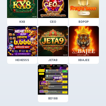
KX8
CEO
BDPOP
HEHE555
JETA9
XBAJEE
BD188