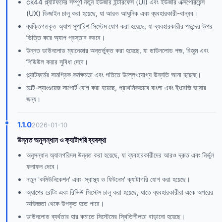
ck44 প্ল্যাটফর্মের সম্পূর্ণ নতুন ইউজার ইন্টারফেস (UI) এবং ইউজার এক্সপেরিয়েন্স
(UX) ডিজাইন চালু করা হয়েছে, যা আরও আধুনিক এবং ব্যবহারকারী-বান্ধব।
ব্যক্তিগতকৃত অ্যাপ সুপারিশ সিস্টেম যোগ করা হয়েছে, যা ব্যবহারকারীর পছন্দের উপর
ভিত্তি করে অ্যাপ প্রস্তাব করবে।
উন্নত ডাউনলোড ম্যানেজার অন্তর্ভুক্ত করা হয়েছে, যা ডাউনলোড পজ, রিজুম এবং
শিডিউল করার সুবিধা দেবে।
প্ল্যাটফর্মের সামগ্রিক কর্মক্ষমতা এবং গতিতে উল্লেখযোগ্য উন্নতি আনা হয়েছে।
মাল্টি-ল্যাংগুয়েজ সাপোর্ট যোগ করা হয়েছে, প্রাথমিকভাবে বাংলা এবং ইংরেজি ভাষার
জন্য।
1.1.0
2026-01-10
উন্নত অনুসন্ধান ও ক্যাটাগরি ব্যবস্থা
অনুসন্ধান অ্যালগরিদম উন্নত করা হয়েছে, যা ব্যবহারকারীদের আরও দ্রুত এবং নির্ভুল
ফলাফল দেবে।
নতুন 'কমিউনিকেশন' এবং 'স্বাস্থ্য ও ফিটনেস' ক্যাটাগরি যোগ করা হয়েছে।
অ্যাপের রেটিং এবং রিভিউ সিস্টেম চালু করা হয়েছে, যাতে ব্যবহারকারীরা একে অপরের
অভিজ্ঞতা থেকে উপকৃত হতে পারে।
ডাউনলোড ব্যর্থতার হার কমাতে সিস্টেমের স্থিতিশীলতা বাড়ানো হয়েছে।