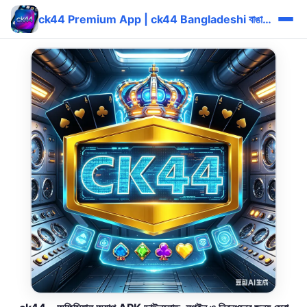
ck44 Premium App | ck44 Bangladeshi বাঙালি Reward Login ⚡