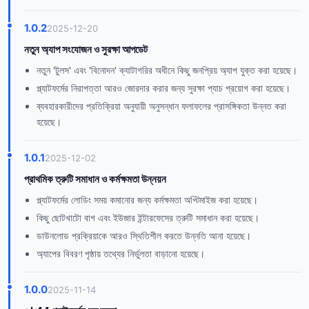
1.0.2
2025-12-20
নতুন অ্যাপ সংযোজন ও সুরক্ষা আপডেট
নতুন 'টুলস' এবং 'বিনোদন' ক্যাটাগরির অধীনে কিছু জনপ্রিয় অ্যাপ যুক্ত করা হয়েছে।
প্ল্যাটফর্মের নিরাপত্তা আরও জোরদার করার জন্য সুরক্ষা প্যাচ প্রয়োগ করা হয়েছে।
ব্যবহারকারীদের প্রতিক্রিয়া অনুযায়ী অনুসন্ধান ফলাফলের প্রাসঙ্গিকতা উন্নত করা
হয়েছে।
1.0.1
2025-12-02
প্রাথমিক ত্রুটি সমাধান ও কর্মক্ষমতা উন্নয়ন
প্ল্যাটফর্মের লোডিং সময় কমানোর জন্য কর্মক্ষমতা অপ্টিমাইজ করা হয়েছে।
কিছু ছোটখাটো বাগ এবং ইউজার ইন্টারফেসের ত্রুটি সমাধান করা হয়েছে।
ডাউনলোড প্রক্রিয়াকে আরও স্থিতিশীল করতে উন্নতি আনা হয়েছে।
অ্যাপের বিবরণ পৃষ্ঠায় তথ্যের নির্ভুলতা বাড়ানো হয়েছে।
1.0.0
2025-11-14