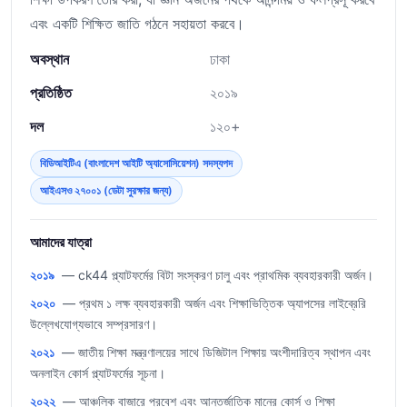
এবং একটি শিক্ষিত জাতি গঠনে সহায়তা করবে।
অবস্থান
ঢাকা
প্রতিষ্ঠিত
২০১৯
দল
১২০+
বিডিআইটিএ (বাংলাদেশ আইটি অ্যাসোসিয়েশন) সদস্যপদ
আইএসও ২৭০০১ (ডেটা সুরক্ষার জন্য)
আমাদের যাত্রা
২০১৯
— ck44 প্ল্যাটফর্মের বিটা সংস্করণ চালু এবং প্রাথমিক ব্যবহারকারী অর্জন।
২০২০
— প্রথম ১ লক্ষ ব্যবহারকারী অর্জন এবং শিক্ষাভিত্তিক অ্যাপসের লাইব্রেরি
উল্লেখযোগ্যভাবে সম্প্রসারণ।
২০২১
— জাতীয় শিক্ষা মন্ত্রণালয়ের সাথে ডিজিটাল শিক্ষায় অংশীদারিত্ব স্থাপন এবং
অনলাইন কোর্স প্ল্যাটফর্মের সূচনা।
২০২২
— আঞ্চলিক বাজারে প্রবেশ এবং আন্তর্জাতিক মানের কোর্স ও শিক্ষা