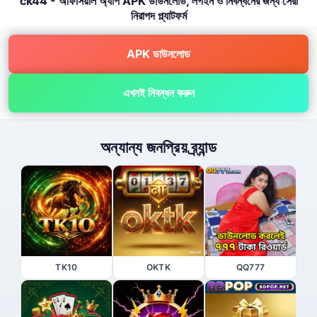
ck44 - অফিসিয়াল অ্যাপ APK ডাউনলোড, লগইন ও নিবন্ধনের জন্য সেরা
নিরাপদ প্ল্যাটফর্ম
APK ডাউনলোড
এখনই নিবন্ধন করুন
অন্যান্য জনপ্রিয় ব্র্যান্ড
TK10
OKTK
QQ777