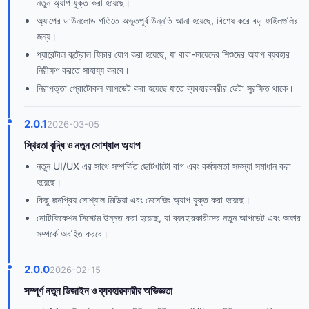
নতুন অ্যাপ যুক্ত করা হয়েছে।
অ্যাপের ডাউনলোড গতিতে অভূতপূর্ব উন্নতি আনা হয়েছে, বিশেষ করে বড় ফাইলগুলির
জন্য।
প্যারেন্টাল কন্ট্রোল ফিচার যোগ করা হয়েছে, যা বাবা-মায়েদের শিশুদের অ্যাপ ব্যবহার
নিরীক্ষণ করতে সাহায্য করবে।
নিরাপত্তা প্রোটোকল আপডেট করা হয়েছে যাতে ব্যবহারকারীর ডেটা সুরক্ষিত থাকে।
2.0.1
2026-03-05
স্থিরতা বৃদ্ধি ও নতুন সোশ্যাল অ্যাপ
নতুন UI/UX এর সাথে সম্পর্কিত ছোটখাটো বাগ এবং কর্মক্ষমতা সমস্যা সমাধান করা
হয়েছে।
কিছু জনপ্রিয় সোশ্যাল মিডিয়া এবং মেসেজিং অ্যাপ যুক্ত করা হয়েছে।
নোটিফিকেশন সিস্টেম উন্নত করা হয়েছে, যা ব্যবহারকারীদের নতুন আপডেট এবং অফার
সম্পর্কে অবহিত করবে।
2.0.0
2026-02-15
সম্পূর্ণ নতুন ডিজাইন ও ব্যবহারকারীর অভিজ্ঞতা