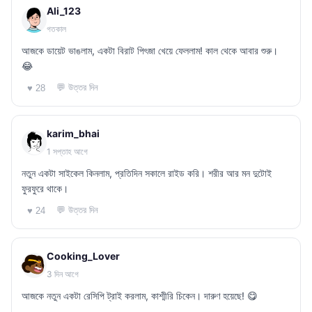
Ali_123
গতকাল
আজকে ডায়েট ভাঙলাম, একটা বিরাট পিৎজা খেয়ে ফেললাম! কাল থেকে আবার শুরু।
😂
💬 উত্তর দিন
♥ 28
karim_bhai
1 সপ্তাহ আগে
নতুন একটা সাইকেল কিনলাম, প্রতিদিন সকালে রাইড করি। শরীর আর মন দুটোই
ফুরফুরে থাকে।
💬 উত্তর দিন
♥ 24
Cooking_Lover
3 দিন আগে
আজকে নতুন একটা রেসিপি ট্রাই করলাম, কাশ্মীরি চিকেন। দারুণ হয়েছে! 😋