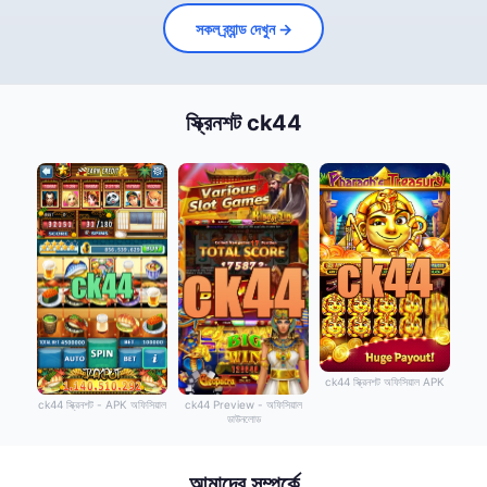
সকল ব্র্যান্ড দেখুন →
স্ক্রিনশট ck44
ck44 স্ক্রিনশট অফিসিয়াল APK
ck44 স্ক্রিনশট - APK অফিসিয়াল
ck44 Preview - অফিসিয়াল
ডাউনলোড
আমাদের সম্পর্কে