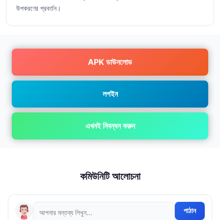
উপকরণের প্রবর্তন।
APK ডাউনলোড
লগইন
এখনই নিবন্ধন করুন
কমিউনিটি আলোচনা
পাঠান