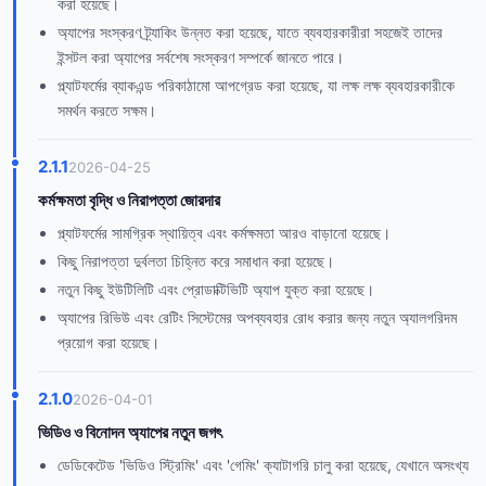
করা হয়েছে।
অ্যাপের সংস্করণ ট্র্যাকিং উন্নত করা হয়েছে, যাতে ব্যবহারকারীরা সহজেই তাদের
ইন্সটল করা অ্যাপের সর্বশেষ সংস্করণ সম্পর্কে জানতে পারে।
প্ল্যাটফর্মের ব্যাকএন্ড পরিকাঠামো আপগ্রেড করা হয়েছে, যা লক্ষ লক্ষ ব্যবহারকারীকে
সমর্থন করতে সক্ষম।
2.1.1
2026-04-25
কর্মক্ষমতা বৃদ্ধি ও নিরাপত্তা জোরদার
প্ল্যাটফর্মের সামগ্রিক স্থায়িত্ব এবং কর্মক্ষমতা আরও বাড়ানো হয়েছে।
কিছু নিরাপত্তা দুর্বলতা চিহ্নিত করে সমাধান করা হয়েছে।
নতুন কিছু ইউটিলিটি এবং প্রোডাক্টিভিটি অ্যাপ যুক্ত করা হয়েছে।
অ্যাপের রিভিউ এবং রেটিং সিস্টেমের অপব্যবহার রোধ করার জন্য নতুন অ্যালগরিদম
প্রয়োগ করা হয়েছে।
2.1.0
2026-04-01
ভিডিও ও বিনোদন অ্যাপের নতুন জগৎ
ডেডিকেটেড 'ভিডিও স্ট্রিমিং' এবং 'গেমিং' ক্যাটাগরি চালু করা হয়েছে, যেখানে অসংখ্য