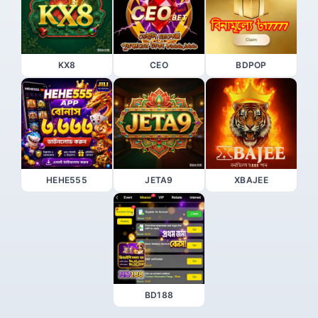
KX8
CEO
BDPOP
HEHE555
JETA9
XBAJEE
BD188