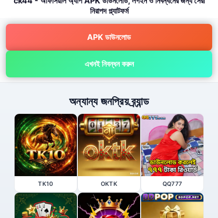
ck44 - অফিসিয়াল অ্যাপ APK ডাউনলোড, লগইন ও নিবন্ধনের জন্য সেরা
নিরাপদ প্ল্যাটফর্ম
APK ডাউনলোড
এখনই নিবন্ধন করুন
অন্যান্য জনপ্রিয় ব্র্যান্ড
TK10
OKTK
QQ777