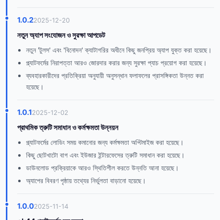
1.0.2
2025-12-20
নতুন অ্যাপ সংযোজন ও সুরক্ষা আপডেট
নতুন 'টুলস' এবং 'বিনোদন' ক্যাটাগরির অধীনে কিছু জনপ্রিয় অ্যাপ যুক্ত করা হয়েছে।
প্ল্যাটফর্মের নিরাপত্তা আরও জোরদার করার জন্য সুরক্ষা প্যাচ প্রয়োগ করা হয়েছে।
ব্যবহারকারীদের প্রতিক্রিয়া অনুযায়ী অনুসন্ধান ফলাফলের প্রাসঙ্গিকতা উন্নত করা
হয়েছে।
1.0.1
2025-12-02
প্রাথমিক ত্রুটি সমাধান ও কর্মক্ষমতা উন্নয়ন
প্ল্যাটফর্মের লোডিং সময় কমানোর জন্য কর্মক্ষমতা অপ্টিমাইজ করা হয়েছে।
কিছু ছোটখাটো বাগ এবং ইউজার ইন্টারফেসের ত্রুটি সমাধান করা হয়েছে।
ডাউনলোড প্রক্রিয়াকে আরও স্থিতিশীল করতে উন্নতি আনা হয়েছে।
অ্যাপের বিবরণ পৃষ্ঠায় তথ্যের নির্ভুলতা বাড়ানো হয়েছে।
1.0.0
2025-11-14