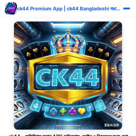
ck44 Premium App | ck44 Bangladeshi বাঙালি Reward Login ⚡