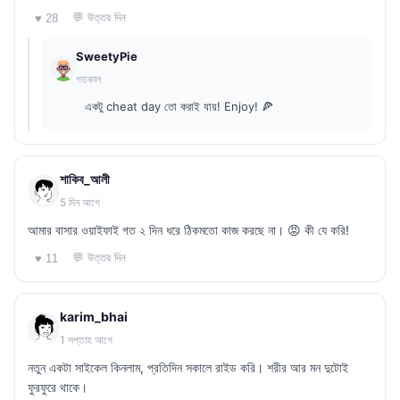
💬 উত্তর দিন
♥ 28
SweetyPie
গতকাল
একটু cheat day তো করাই যায়! Enjoy! 🍕
শাকিব_আলী
5 দিন আগে
আমার বাসার ওয়াইফাই গত ২ দিন ধরে ঠিকমতো কাজ করছে না। 😡 কী যে করি!
💬 উত্তর দিন
♥ 11
karim_bhai
1 সপ্তাহ আগে
নতুন একটা সাইকেল কিনলাম, প্রতিদিন সকালে রাইড করি। শরীর আর মন দুটোই
ফুরফুরে থাকে।