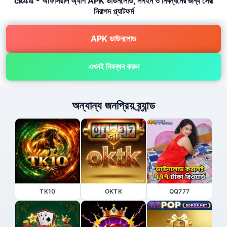
ck44 - অফিসিয়াল অ্যাপ APK ডাউনলোড, লগইন ও নিবন্ধনের জন্য সেরা
নিরাপদ প্ল্যাটফর্ম
APK ডাউনলোড
এখনই নিবন্ধন করুন
অন্যান্য জনপ্রিয় ব্র্যান্ড
TK10
OKTK
QQ777