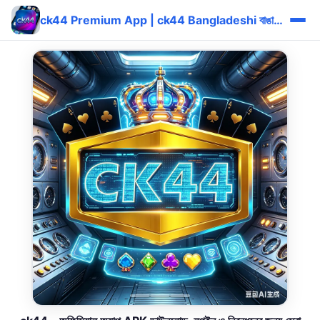
ck44 Premium App | ck44 Bangladeshi বাঙালি Reward Login ⚡