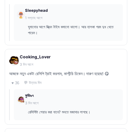
Sleepyhead
1 সপ্তাহ আগে
ঘুমানোর আগে স্ক্রিন টাইম কমানো ভালো। আর হালকা গরম দুধ খেতে
পারেন।
Cooking_Lover
3 দিন আগে
আজকে নতুন একটা রেসিপি ট্রাই করলাম, কাশ্মীরি চিকেন। দারুণ হয়েছে! 😋
💬 উত্তর দিন
♥ 36
ফুডি৬৭
3 দিন আগে
রেসিপিটা শেয়ার করা যাবে? শুনতে মজাদার লাগছে।