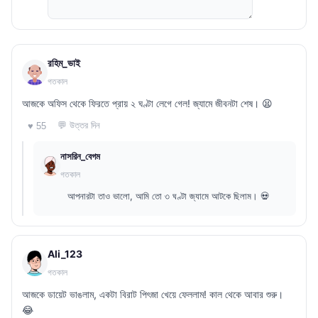
রহিম_ভাই
গতকাল
আজকে অফিস থেকে ফিরতে প্রায় ২ ঘণ্টা লেগে গেল! জ্যামে জীবনটা শেষ। 😫
💬 উত্তর দিন
♥ 55
নাসরিন_বেগম
গতকাল
আপনারটা তাও ভালো, আমি তো ৩ ঘণ্টা জ্যামে আটকে ছিলাম। 💀
Ali_123
গতকাল
আজকে ডায়েট ভাঙলাম, একটা বিরাট পিৎজা খেয়ে ফেললাম! কাল থেকে আবার শুরু।
😂