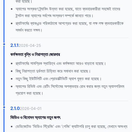
করা হয়েছে।
অ্যাপের সংস্করণ ট্র্যাকিং উন্নত করা হয়েছে, যাতে ব্যবহারকারীরা সহজেই তাদের
ইন্সটল করা অ্যাপের সর্বশেষ সংস্করণ সম্পর্কে জানতে পারে।
প্ল্যাটফর্মের ব্যাকএন্ড পরিকাঠামো আপগ্রেড করা হয়েছে, যা লক্ষ লক্ষ ব্যবহারকারীকে
সমর্থন করতে সক্ষম।
2.1.1
2026-04-25
কর্মক্ষমতা বৃদ্ধি ও নিরাপত্তা জোরদার
প্ল্যাটফর্মের সামগ্রিক স্থায়িত্ব এবং কর্মক্ষমতা আরও বাড়ানো হয়েছে।
কিছু নিরাপত্তা দুর্বলতা চিহ্নিত করে সমাধান করা হয়েছে।
নতুন কিছু ইউটিলিটি এবং প্রোডাক্টিভিটি অ্যাপ যুক্ত করা হয়েছে।
অ্যাপের রিভিউ এবং রেটিং সিস্টেমের অপব্যবহার রোধ করার জন্য নতুন অ্যালগরিদম
প্রয়োগ করা হয়েছে।
2.1.0
2026-04-01
ভিডিও ও বিনোদন অ্যাপের নতুন জগৎ
ডেডিকেটেড 'ভিডিও স্ট্রিমিং' এবং 'গেমিং' ক্যাটাগরি চালু করা হয়েছে, যেখানে অসংখ্য