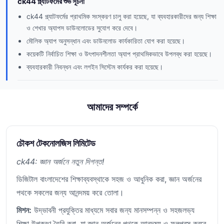
ck44 প্ল্যাটফর্মের শুভ সূচনা
ck44 প্ল্যাটফর্মের প্রাথমিক সংস্করণ চালু করা হয়েছে, যা ব্যবহারকারীদের জন্য শিক্ষা
ও শেখার অ্যাপস ডাউনলোডের সুযোগ করে দেবে।
মৌলিক অ্যাপ অনুসন্ধান এবং ডাউনলোড কার্যকারিতা যোগ করা হয়েছে।
কয়েকটি নির্বাচিত শিক্ষা ও উৎপাদনশীলতা অ্যাপ প্রাথমিকভাবে উপলব্ধ করা হয়েছে।
ব্যবহারকারী নিবন্ধন এবং লগইন সিস্টেম কার্যকর করা হয়েছে।
আমাদের সম্পর্কে
চৌকশ টেকনোলজিস লিমিটেড
ck44: জ্ঞান অর্জনে নতুন দিগন্ত!
ডিজিটাল বাংলাদেশের শিক্ষাব্যবস্থাকে সহজ ও আধুনিক করা, জ্ঞান অর্জনের
পথকে সকলের জন্য আনন্দময় করে তোলা।
মিশন:
উদ্ভাবনী প্রযুক্তির মাধ্যমে সবার জন্য মানসম্পন্ন ও সহজলভ্য
শিক্ষা উপকরণ তৈরি করা, যা জ্ঞান অর্জনের পথকে আনন্দময় ও ফলপ্রসূ করবে