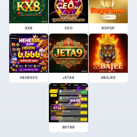
KX8
CEO
BDPOP
HEHE555
JETA9
XBAJEE
BD188