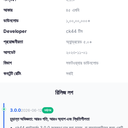
আকার
৪৫ এমবি
ডাউনলোড
১,০০,০০,০০০+
Developer
ck44 টিম
প্রয়োজনীয়তা
অ্যান্ড্রয়েড ৫.০+
আপডেট
২০২৩-১১-০১
বিভাগ
সফটওয়্যার ডাউনলোড
কনটেন্ট রেটিং
সবাই
রিলিজ লগ
3.0.0
2026-06-12
সর্বশেষ
চূড়ান্ত অভিজ্ঞতা: আরও গতি, আরও অ্যাপ এবং স্থিতিশীলতা
ck44 প্ল্যাটফর্মের 3.0.0 সংস্করণ চালু করা হয়েছে, যা ব্যবহারকারীদের জন্য একটি