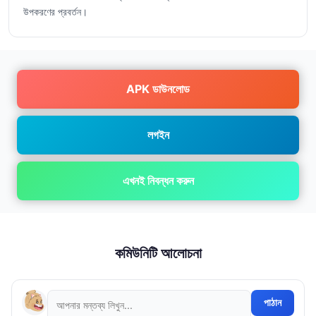
উপকরণের প্রবর্তন।
APK ডাউনলোড
লগইন
এখনই নিবন্ধন করুন
কমিউনিটি আলোচনা
পাঠান