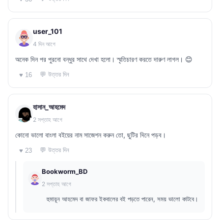
user_101
4 দিন আগে
অনেক দিন পর পুরনো বন্ধুর সাথে দেখা হলো। স্মৃতিচারণ করতে দারুণ লাগল। 😊
💬 উত্তর দিন
♥ 16
হাসান_আহমেদ
2 সপ্তাহ আগে
কোনো ভালো বাংলা বইয়ের নাম সাজেশন করুন তো, ছুটির দিনে পড়ব।
💬 উত্তর দিন
♥ 23
Bookworm_BD
2 সপ্তাহ আগে
হুমায়ূন আহমেদ বা জাফর ইকবালের বই পড়তে পারেন, সময় ভালো কাটবে।