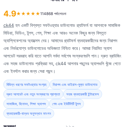
4.9
★
★
★
★
★
114868 পর্যালোচনা
ck44
হল একটি বিশ্বস্ত সফটওয়্যার ডাউনলোড প্ল্যাটফর্ম যা আপনাকে সামাজিক
মিডিয়া, ভিডিও, টুলস, গেম, শিক্ষা এবং আরও অনেক কিছুর জন্য বিস্তৃত
অ্যাপ্লিকেশনের অ্যাক্সেস দেয়। আমাদের প্ল্যাটফর্ম ব্যবহারকারীদের জন্য নিরাপদ
এবং নির্ভরযোগ্য ডাউনলোডের অভিজ্ঞতা নিশ্চিত করে। আমরা নিয়মিত অ্যাপ
আপডেট সরবরাহ করি যাতে আপনি সর্বদা সর্বশেষ সংস্করণগুলি পান। দ্রুত ব্রাউজিং
এবং সহজ ডাউনলোড প্রক্রিয়া সহ, ck44 আপনার পছন্দের অ্যাপগুলি খুঁজে পেতে
এবং ইনস্টল করার জন্য সেরা পছন্দ।
বিভিন্ন ধরণের সফটওয়্যার সংগ্রহ
নিরাপদ এবং ভাইরাস-মুক্ত ডাউনলোড
দ্রুত আপডেট এবং নতুন সংস্করণের প্রাপ্যতা
সহজ ব্যবহারকারী ইন্টারফেস
সামাজিক, বিনোদন, শিক্ষা অ্যাপস
গেম এবং ইউটিলিটি টুলস
ব্যবহারকারী-বান্ধব অনুসন্ধান ফাংশন
সংস্করণ
২.১.০