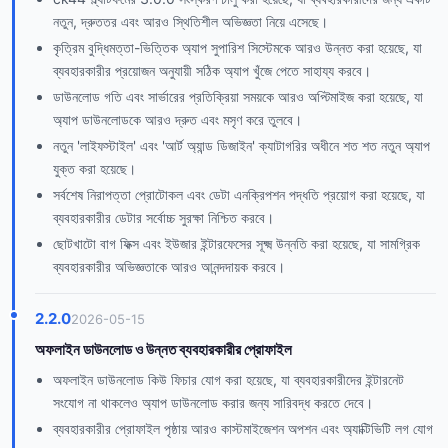
নতুন, দ্রুততর এবং আরও স্থিতিশীল অভিজ্ঞতা নিয়ে এসেছে।
কৃত্রিম বুদ্ধিমত্তা-ভিত্তিক অ্যাপ সুপারিশ সিস্টেমকে আরও উন্নত করা হয়েছে, যা
ব্যবহারকারীর প্রয়োজন অনুযায়ী সঠিক অ্যাপ খুঁজে পেতে সাহায্য করবে।
ডাউনলোড গতি এবং সার্ভারের প্রতিক্রিয়া সময়কে আরও অপ্টিমাইজ করা হয়েছে, যা
অ্যাপ ডাউনলোডকে আরও দ্রুত এবং মসৃণ করে তুলবে।
নতুন 'লাইফস্টাইল' এবং 'আর্ট অ্যান্ড ডিজাইন' ক্যাটাগরির অধীনে শত শত নতুন অ্যাপ
যুক্ত করা হয়েছে।
সর্বশেষ নিরাপত্তা প্রোটোকল এবং ডেটা এনক্রিপশন পদ্ধতি প্রয়োগ করা হয়েছে, যা
ব্যবহারকারীর ডেটার সর্বোচ্চ সুরক্ষা নিশ্চিত করবে।
ছোটখাটো বাগ ফিক্স এবং ইউজার ইন্টারফেসের সূক্ষ্ম উন্নতি করা হয়েছে, যা সামগ্রিক
ব্যবহারকারীর অভিজ্ঞতাকে আরও আনন্দদায়ক করবে।
2.2.0
2026-05-15
অফলাইন ডাউনলোড ও উন্নত ব্যবহারকারীর প্রোফাইল
অফলাইন ডাউনলোড কিউ ফিচার যোগ করা হয়েছে, যা ব্যবহারকারীদের ইন্টারনেট
সংযোগ না থাকলেও অ্যাপ ডাউনলোড করার জন্য সারিবদ্ধ করতে দেবে।
ব্যবহারকারীর প্রোফাইল পৃষ্ঠায় আরও কাস্টমাইজেশন অপশন এবং অ্যাক্টিভিটি লগ যোগ