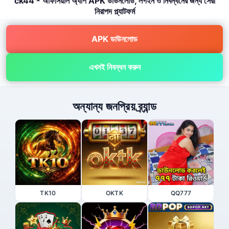
ck44 - অফিসিয়াল অ্যাপ APK ডাউনলোড, লগইন ও নিবন্ধনের জন্য সেরা
নিরাপদ প্ল্যাটফর্ম
APK ডাউনলোড
এখনই নিবন্ধন করুন
অন্যান্য জনপ্রিয় ব্র্যান্ড
TK10
OKTK
QQ777