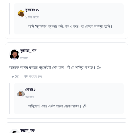
নুসরাত১২৩
2 দিন আগে
আমি 'স্যামসাং' ব্যবহার করি, গত ৩ বছর ধরে কোনো সমস্যা হয়নি।
সুমাইয়া_খান
গতকাল
আজকে আমার কাজের প্রজেক্টটা শেষ হলো! কী যে শান্তি লাগছে। 🥳
💬 উত্তর দিন
♥ 30
দোলা৪৫
গতকাল
অভিনন্দন! এবার একটা দারুণ ব্রেক দরকার। 🎉
ইমরান_হক