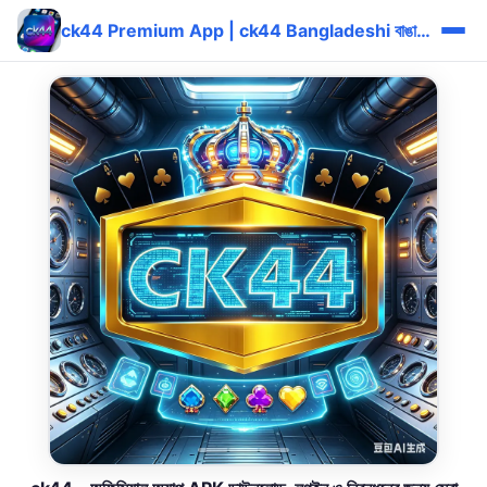
ck44 Premium App | ck44 Bangladeshi বাঙালি Reward Login ⚡