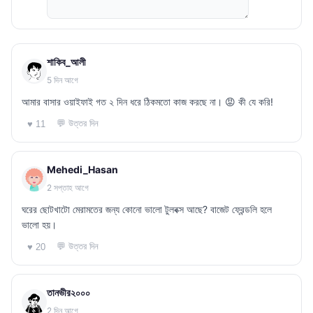
শাকিব_আলী
5 দিন আগে
আমার বাসার ওয়াইফাই গত ২ দিন ধরে ঠিকমতো কাজ করছে না। 😡 কী যে করি!
💬 উত্তর দিন
♥ 11
Mehedi_Hasan
2 সপ্তাহ আগে
ঘরের ছোটখাটো মেরামতের জন্য কোনো ভালো টুলবক্স আছে? বাজেট ফ্রেন্ডলি হলে
ভালো হয়।
💬 উত্তর দিন
♥ 20
তানভীর২০০০
2 দিন আগে