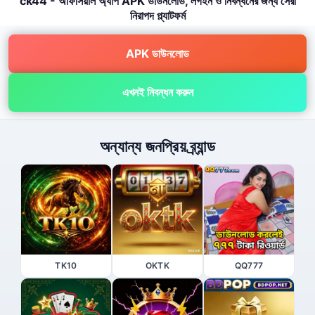
ck44 - অফিসিয়াল অ্যাপ APK ডাউনলোড, লগইন ও নিবন্ধনের জন্য সেরা
নিরাপদ প্ল্যাটফর্ম
APK ডাউনলোড
এখনই নিবন্ধন করুন
অন্যান্য জনপ্রিয় ব্র্যান্ড
TK10
OKTK
QQ777