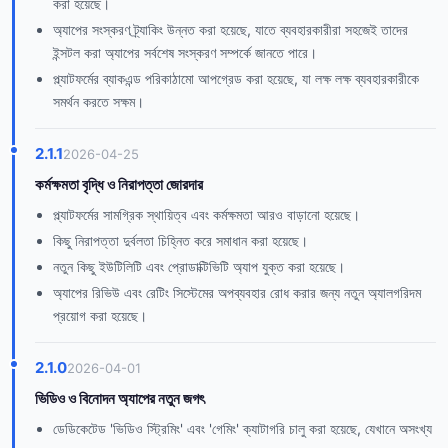
করা হয়েছে।
অ্যাপের সংস্করণ ট্র্যাকিং উন্নত করা হয়েছে, যাতে ব্যবহারকারীরা সহজেই তাদের
ইন্সটল করা অ্যাপের সর্বশেষ সংস্করণ সম্পর্কে জানতে পারে।
প্ল্যাটফর্মের ব্যাকএন্ড পরিকাঠামো আপগ্রেড করা হয়েছে, যা লক্ষ লক্ষ ব্যবহারকারীকে
সমর্থন করতে সক্ষম।
2.1.1
2026-04-25
কর্মক্ষমতা বৃদ্ধি ও নিরাপত্তা জোরদার
প্ল্যাটফর্মের সামগ্রিক স্থায়িত্ব এবং কর্মক্ষমতা আরও বাড়ানো হয়েছে।
কিছু নিরাপত্তা দুর্বলতা চিহ্নিত করে সমাধান করা হয়েছে।
নতুন কিছু ইউটিলিটি এবং প্রোডাক্টিভিটি অ্যাপ যুক্ত করা হয়েছে।
অ্যাপের রিভিউ এবং রেটিং সিস্টেমের অপব্যবহার রোধ করার জন্য নতুন অ্যালগরিদম
প্রয়োগ করা হয়েছে।
2.1.0
2026-04-01
ভিডিও ও বিনোদন অ্যাপের নতুন জগৎ
ডেডিকেটেড 'ভিডিও স্ট্রিমিং' এবং 'গেমিং' ক্যাটাগরি চালু করা হয়েছে, যেখানে অসংখ্য