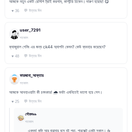
আজকে নতুন একটা রেসিপি ট্রাই করলাম, কাশ্মীরি চিকেন। দারুণ হয়েছে! 😋
💬 উত্তর দিন
♥ 36
user_7291
গতকাল
ক্যাজুয়াল গেমিং এর জন্য ck44 অ্যাপটা কেমন? কেউ ব্যবহার করেছেন?
💬 উত্তর দিন
♥ 48
ফারজানা_আক্তার
গতকাল
আজকে আবহাওয়াটা কী চমৎকার! 🌧️ মনটা এমনিতেই ভালো হয়ে গেল।
💬 উত্তর দিন
♥ 25
সৌরভ৯৯
গতকাল
একদম! কফি আর বারান্দায় বসে বই পড়া, পারফেক্ট একটা সকাল। ☕