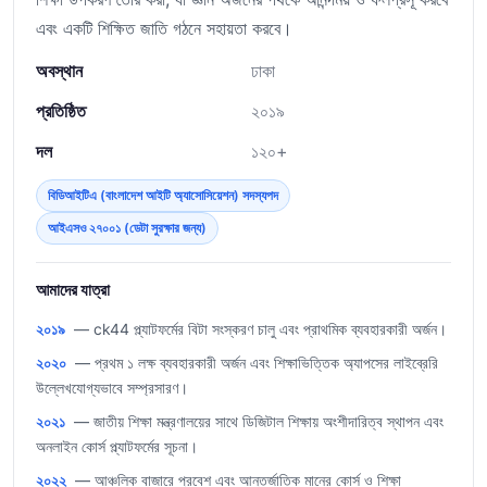
এবং একটি শিক্ষিত জাতি গঠনে সহায়তা করবে।
অবস্থান
ঢাকা
প্রতিষ্ঠিত
২০১৯
দল
১২০+
বিডিআইটিএ (বাংলাদেশ আইটি অ্যাসোসিয়েশন) সদস্যপদ
আইএসও ২৭০০১ (ডেটা সুরক্ষার জন্য)
আমাদের যাত্রা
২০১৯
— ck44 প্ল্যাটফর্মের বিটা সংস্করণ চালু এবং প্রাথমিক ব্যবহারকারী অর্জন।
২০২০
— প্রথম ১ লক্ষ ব্যবহারকারী অর্জন এবং শিক্ষাভিত্তিক অ্যাপসের লাইব্রেরি
উল্লেখযোগ্যভাবে সম্প্রসারণ।
২০২১
— জাতীয় শিক্ষা মন্ত্রণালয়ের সাথে ডিজিটাল শিক্ষায় অংশীদারিত্ব স্থাপন এবং
অনলাইন কোর্স প্ল্যাটফর্মের সূচনা।
২০২২
— আঞ্চলিক বাজারে প্রবেশ এবং আন্তর্জাতিক মানের কোর্স ও শিক্ষা