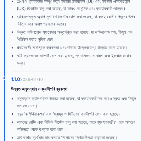
ck44 প্ল্যাটফর্মের সম্পূর্ণ নতুন ইউজার ইন্টারফেস (UI) এবং ইউজার এক্সপেরিয়েন্স
(UX) ডিজাইন চালু করা হয়েছে, যা আরও আধুনিক এবং ব্যবহারকারী-বান্ধব।
ব্যক্তিগতকৃত অ্যাপ সুপারিশ সিস্টেম যোগ করা হয়েছে, যা ব্যবহারকারীর পছন্দের উপর
ভিত্তি করে অ্যাপ প্রস্তাব করবে।
উন্নত ডাউনলোড ম্যানেজার অন্তর্ভুক্ত করা হয়েছে, যা ডাউনলোড পজ, রিজুম এবং
শিডিউল করার সুবিধা দেবে।
প্ল্যাটফর্মের সামগ্রিক কর্মক্ষমতা এবং গতিতে উল্লেখযোগ্য উন্নতি আনা হয়েছে।
মাল্টি-ল্যাংগুয়েজ সাপোর্ট যোগ করা হয়েছে, প্রাথমিকভাবে বাংলা এবং ইংরেজি ভাষার
জন্য।
1.1.0
2026-01-10
উন্নত অনুসন্ধান ও ক্যাটাগরি ব্যবস্থা
অনুসন্ধান অ্যালগরিদম উন্নত করা হয়েছে, যা ব্যবহারকারীদের আরও দ্রুত এবং নির্ভুল
ফলাফল দেবে।
নতুন 'কমিউনিকেশন' এবং 'স্বাস্থ্য ও ফিটনেস' ক্যাটাগরি যোগ করা হয়েছে।
অ্যাপের রেটিং এবং রিভিউ সিস্টেম চালু করা হয়েছে, যাতে ব্যবহারকারীরা একে অপরের
অভিজ্ঞতা থেকে উপকৃত হতে পারে।
ডাউনলোড ব্যর্থতার হার কমাতে সিস্টেমের স্থিতিশীলতা বাড়ানো হয়েছে।