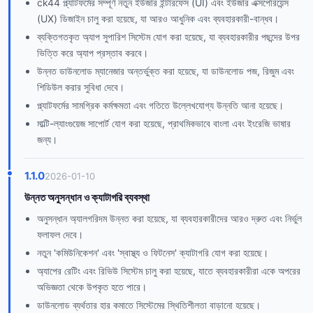
ck44 প্ল্যাটফর্মের সম্পূর্ণ নতুন ইউজার ইন্টারফেস (UI) এবং ইউজার এক্সপেরিয়েন্স
(UX) ডিজাইন চালু করা হয়েছে, যা আরও আধুনিক এবং ব্যবহারকারী-বান্ধব।
ব্যক্তিগতকৃত অ্যাপ সুপারিশ সিস্টেম যোগ করা হয়েছে, যা ব্যবহারকারীর পছন্দের উপর
ভিত্তি করে অ্যাপ প্রস্তাব করবে।
উন্নত ডাউনলোড ম্যানেজার অন্তর্ভুক্ত করা হয়েছে, যা ডাউনলোড পজ, রিজুম এবং
শিডিউল করার সুবিধা দেবে।
প্ল্যাটফর্মের সামগ্রিক কর্মক্ষমতা এবং গতিতে উল্লেখযোগ্য উন্নতি আনা হয়েছে।
মাল্টি-ল্যাংগুয়েজ সাপোর্ট যোগ করা হয়েছে, প্রাথমিকভাবে বাংলা এবং ইংরেজি ভাষার
জন্য।
1.1.0
2026-01-10
উন্নত অনুসন্ধান ও ক্যাটাগরি ব্যবস্থা
অনুসন্ধান অ্যালগরিদম উন্নত করা হয়েছে, যা ব্যবহারকারীদের আরও দ্রুত এবং নির্ভুল
ফলাফল দেবে।
নতুন 'কমিউনিকেশন' এবং 'স্বাস্থ্য ও ফিটনেস' ক্যাটাগরি যোগ করা হয়েছে।
অ্যাপের রেটিং এবং রিভিউ সিস্টেম চালু করা হয়েছে, যাতে ব্যবহারকারীরা একে অপরের
অভিজ্ঞতা থেকে উপকৃত হতে পারে।
ডাউনলোড ব্যর্থতার হার কমাতে সিস্টেমের স্থিতিশীলতা বাড়ানো হয়েছে।