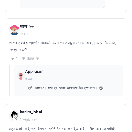
শায়লা_৮৮
গতকাল
আমার ck44 অ্যাপটা আপডেট করার পর একটু স্লো মনে হচ্ছে। কারো কি একই
সমস্যা হচ্ছে?
💬 উত্তর দিন
♥ 7
App_user
গতকাল
হ্যাঁ, আমারও। মনে হয় নেক্সট আপডেটে ঠিক হয়ে যাবে। 🙄
karim_bhai
1 সপ্তাহ আগে
নতুন একটা সাইকেল কিনলাম, প্রতিদিন সকালে রাইড করি। শরীর আর মন দুটোই