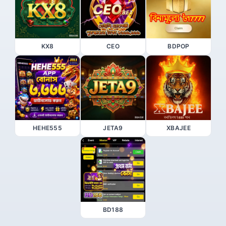
KX8
CEO
BDPOP
HEHE555
JETA9
XBAJEE
BD188