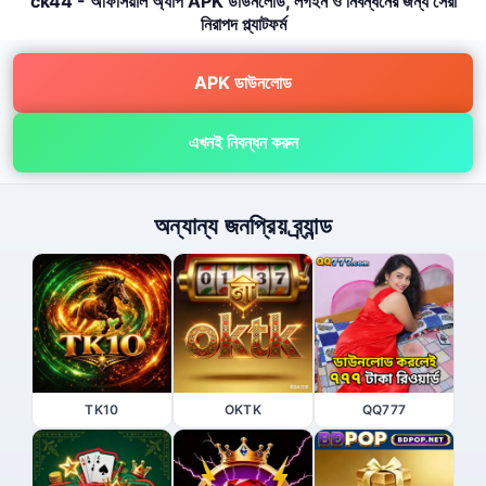
ck44 - অফিসিয়াল অ্যাপ APK ডাউনলোড, লগইন ও নিবন্ধনের জন্য সেরা
নিরাপদ প্ল্যাটফর্ম
APK ডাউনলোড
এখনই নিবন্ধন করুন
অন্যান্য জনপ্রিয় ব্র্যান্ড
TK10
OKTK
QQ777