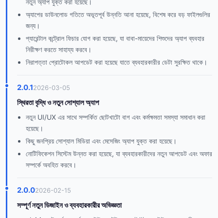
নতুন অ্যাপ যুক্ত করা হয়েছে।
অ্যাপের ডাউনলোড গতিতে অভূতপূর্ব উন্নতি আনা হয়েছে, বিশেষ করে বড় ফাইলগুলির
জন্য।
প্যারেন্টাল কন্ট্রোল ফিচার যোগ করা হয়েছে, যা বাবা-মায়েদের শিশুদের অ্যাপ ব্যবহার
নিরীক্ষণ করতে সাহায্য করবে।
নিরাপত্তা প্রোটোকল আপডেট করা হয়েছে যাতে ব্যবহারকারীর ডেটা সুরক্ষিত থাকে।
2.0.1
2026-03-05
স্থিরতা বৃদ্ধি ও নতুন সোশ্যাল অ্যাপ
নতুন UI/UX এর সাথে সম্পর্কিত ছোটখাটো বাগ এবং কর্মক্ষমতা সমস্যা সমাধান করা
হয়েছে।
কিছু জনপ্রিয় সোশ্যাল মিডিয়া এবং মেসেজিং অ্যাপ যুক্ত করা হয়েছে।
নোটিফিকেশন সিস্টেম উন্নত করা হয়েছে, যা ব্যবহারকারীদের নতুন আপডেট এবং অফার
সম্পর্কে অবহিত করবে।
2.0.0
2026-02-15
সম্পূর্ণ নতুন ডিজাইন ও ব্যবহারকারীর অভিজ্ঞতা