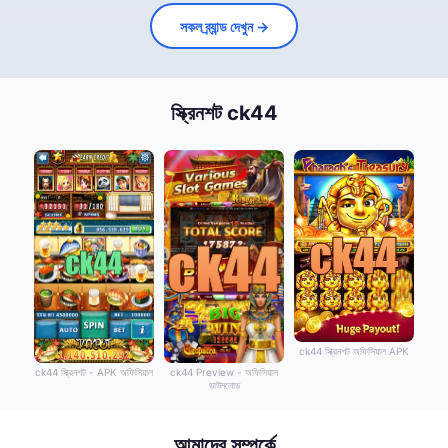
সকল ব্র্যান্ড দেখুন →
স্ক্রিনশট ck44
ck44 স্ক্রিনশট অফিসিয়াল APK
ck44 স্ক্রিনশট - APK অফিসিয়াল
ck44 Preview - অফিসিয়াল
ডাউনলোড
আমাদের সম্পর্কে