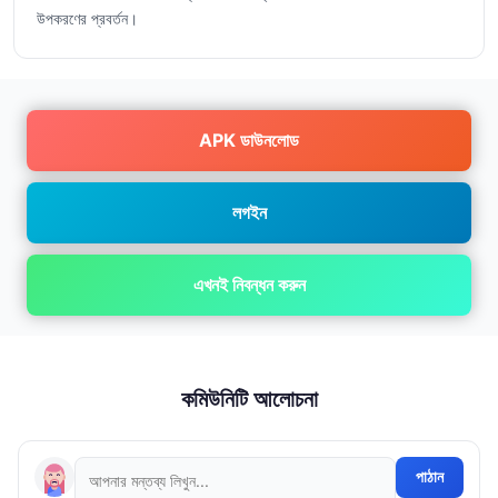
উপকরণের প্রবর্তন।
APK ডাউনলোড
লগইন
এখনই নিবন্ধন করুন
কমিউনিটি আলোচনা
পাঠান