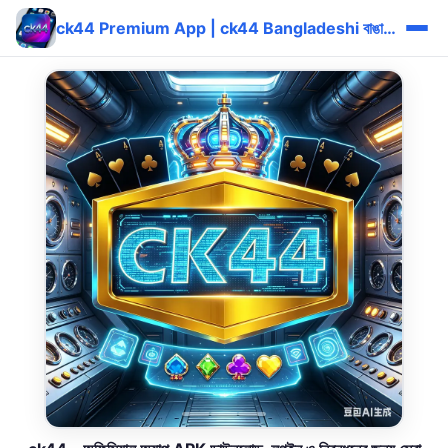
ck44 Premium App | ck44 Bangladeshi বাঙালি Reward Login ⚡