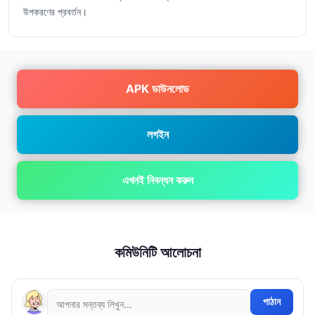
উপকরণের প্রবর্তন।
APK ডাউনলোড
লগইন
এখনই নিবন্ধন করুন
কমিউনিটি আলোচনা
পাঠান