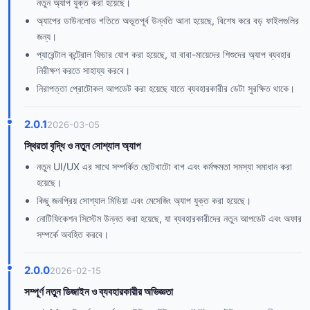
নতুন অ্যাপ যুক্ত করা হয়েছে।
অ্যাপের ডাউনলোড গতিতে অভূতপূর্ব উন্নতি আনা হয়েছে, বিশেষ করে বড় ফাইলগুলির
জন্য।
প্যারেন্টাল কন্ট্রোল ফিচার যোগ করা হয়েছে, যা বাবা-মায়েদের শিশুদের অ্যাপ ব্যবহার
নিরীক্ষণ করতে সাহায্য করবে।
নিরাপত্তা প্রোটোকল আপডেট করা হয়েছে যাতে ব্যবহারকারীর ডেটা সুরক্ষিত থাকে।
2.0.1
2026-03-05
স্থিরতা বৃদ্ধি ও নতুন সোশ্যাল অ্যাপ
নতুন UI/UX এর সাথে সম্পর্কিত ছোটখাটো বাগ এবং কর্মক্ষমতা সমস্যা সমাধান করা
হয়েছে।
কিছু জনপ্রিয় সোশ্যাল মিডিয়া এবং মেসেজিং অ্যাপ যুক্ত করা হয়েছে।
নোটিফিকেশন সিস্টেম উন্নত করা হয়েছে, যা ব্যবহারকারীদের নতুন আপডেট এবং অফার
সম্পর্কে অবহিত করবে।
2.0.0
2026-02-15
সম্পূর্ণ নতুন ডিজাইন ও ব্যবহারকারীর অভিজ্ঞতা