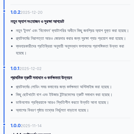
1.0.2
2025-12-20
নতুন অ্যাপ সংযোজন ও সুরক্ষা আপডেট
নতুন 'টুলস' এবং 'বিনোদন' ক্যাটাগরির অধীনে কিছু জনপ্রিয় অ্যাপ যুক্ত করা হয়েছে।
প্ল্যাটফর্মের নিরাপত্তা আরও জোরদার করার জন্য সুরক্ষা প্যাচ প্রয়োগ করা হয়েছে।
ব্যবহারকারীদের প্রতিক্রিয়া অনুযায়ী অনুসন্ধান ফলাফলের প্রাসঙ্গিকতা উন্নত করা
হয়েছে।
1.0.1
2025-12-02
প্রাথমিক ত্রুটি সমাধান ও কর্মক্ষমতা উন্নয়ন
প্ল্যাটফর্মের লোডিং সময় কমানোর জন্য কর্মক্ষমতা অপ্টিমাইজ করা হয়েছে।
কিছু ছোটখাটো বাগ এবং ইউজার ইন্টারফেসের ত্রুটি সমাধান করা হয়েছে।
ডাউনলোড প্রক্রিয়াকে আরও স্থিতিশীল করতে উন্নতি আনা হয়েছে।
অ্যাপের বিবরণ পৃষ্ঠায় তথ্যের নির্ভুলতা বাড়ানো হয়েছে।
1.0.0
2025-11-14