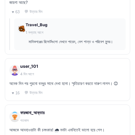
জায়গা আছে?
💬 উত্তর দিন
♥ 63
Travel_Bug
1 সপ্তাহ আগে
মানিকগঞ্জের রিসোর্টগুলো দেখতে পারেন, বেশ শান্ত ও পরিবেশ সুন্দর।
user_101
4 দিন আগে
অনেক দিন পর পুরনো বন্ধুর সাথে দেখা হলো। স্মৃতিচারণ করতে দারুণ লাগল। 😊
💬 উত্তর দিন
♥ 16
ফারজানা_আক্তার
গতকাল
আজকে আবহাওয়াটা কী চমৎকার! 🌧️ মনটা এমনিতেই ভালো হয়ে গেল।