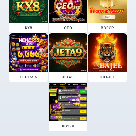
KX8
CEO
BDPOP
HEHE555
JETA9
XBAJEE
BD188