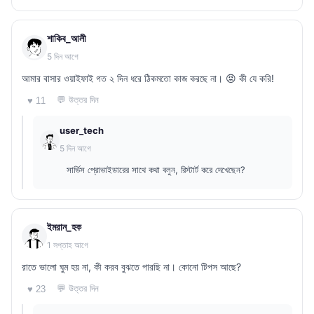
শাকিব_আলী
5 দিন আগে
আমার বাসার ওয়াইফাই গত ২ দিন ধরে ঠিকমতো কাজ করছে না। 😡 কী যে করি!
💬 উত্তর দিন
♥ 11
user_tech
5 দিন আগে
সার্ভিস প্রোভাইডারের সাথে কথা বলুন, রিস্টার্ট করে দেখেছেন?
ইমরান_হক
1 সপ্তাহ আগে
রাতে ভালো ঘুম হয় না, কী করব বুঝতে পারছি না। কোনো টিপস আছে?
💬 উত্তর দিন
♥ 23