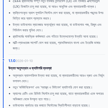
ck44 প্ল্যাটফর্মের সম্পূর্ণ নতুন ইউজার ইন্টারফেস (UI) এবং ইউজার এক্সপেরিয়েন্স
(UX) ডিজাইন চালু করা হয়েছে, যা আরও আধুনিক এবং ব্যবহারকারী-বান্ধব।
ব্যক্তিগতকৃত অ্যাপ সুপারিশ সিস্টেম যোগ করা হয়েছে, যা ব্যবহারকারীর পছন্দের উপর
ভিত্তি করে অ্যাপ প্রস্তাব করবে।
উন্নত ডাউনলোড ম্যানেজার অন্তর্ভুক্ত করা হয়েছে, যা ডাউনলোড পজ, রিজুম এবং
শিডিউল করার সুবিধা দেবে।
প্ল্যাটফর্মের সামগ্রিক কর্মক্ষমতা এবং গতিতে উল্লেখযোগ্য উন্নতি আনা হয়েছে।
মাল্টি-ল্যাংগুয়েজ সাপোর্ট যোগ করা হয়েছে, প্রাথমিকভাবে বাংলা এবং ইংরেজি ভাষার
জন্য।
1.1.0
2026-01-10
উন্নত অনুসন্ধান ও ক্যাটাগরি ব্যবস্থা
অনুসন্ধান অ্যালগরিদম উন্নত করা হয়েছে, যা ব্যবহারকারীদের আরও দ্রুত এবং নির্ভুল
ফলাফল দেবে।
নতুন 'কমিউনিকেশন' এবং 'স্বাস্থ্য ও ফিটনেস' ক্যাটাগরি যোগ করা হয়েছে।
অ্যাপের রেটিং এবং রিভিউ সিস্টেম চালু করা হয়েছে, যাতে ব্যবহারকারীরা একে অপরের
অভিজ্ঞতা থেকে উপকৃত হতে পারে।
ডাউনলোড ব্যর্থতার হার কমাতে সিস্টেমের স্থিতিশীলতা বাড়ানো হয়েছে।