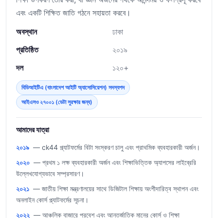
এবং একটি শিক্ষিত জাতি গঠনে সহায়তা করবে।
অবস্থান
ঢাকা
প্রতিষ্ঠিত
২০১৯
দল
১২০+
বিডিআইটিএ (বাংলাদেশ আইটি অ্যাসোসিয়েশন) সদস্যপদ
আইএসও ২৭০০১ (ডেটা সুরক্ষার জন্য)
আমাদের যাত্রা
২০১৯
— ck44 প্ল্যাটফর্মের বিটা সংস্করণ চালু এবং প্রাথমিক ব্যবহারকারী অর্জন।
২০২০
— প্রথম ১ লক্ষ ব্যবহারকারী অর্জন এবং শিক্ষাভিত্তিক অ্যাপসের লাইব্রেরি
উল্লেখযোগ্যভাবে সম্প্রসারণ।
২০২১
— জাতীয় শিক্ষা মন্ত্রণালয়ের সাথে ডিজিটাল শিক্ষায় অংশীদারিত্ব স্থাপন এবং
অনলাইন কোর্স প্ল্যাটফর্মের সূচনা।
২০২২
— আঞ্চলিক বাজারে প্রবেশ এবং আন্তর্জাতিক মানের কোর্স ও শিক্ষা