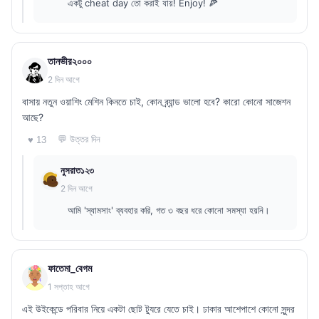
একটু cheat day তো করাই যায়! Enjoy! 🍕
তানভীর২০০০
2 দিন আগে
বাসায় নতুন ওয়াশিং মেশিন কিনতে চাই, কোন ব্র্যান্ড ভালো হবে? কারো কোনো সাজেশন
আছে?
💬 উত্তর দিন
♥ 13
নুসরাত১২৩
2 দিন আগে
আমি 'স্যামসাং' ব্যবহার করি, গত ৩ বছর ধরে কোনো সমস্যা হয়নি।
ফাতেমা_বেগম
1 সপ্তাহ আগে
এই উইকেন্ডে পরিবার নিয়ে একটা ছোট ট্যুরে যেতে চাই। ঢাকার আশেপাশে কোনো সুন্দর