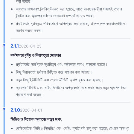
করা হয়েছে।
অ্যাপের সংস্করণ ট্র্যাকিং উন্নত করা হয়েছে, যাতে ব্যবহারকারীরা সহজেই তাদের
ইন্সটল করা অ্যাপের সর্বশেষ সংস্করণ সম্পর্কে জানতে পারে।
প্ল্যাটফর্মের ব্যাকএন্ড পরিকাঠামো আপগ্রেড করা হয়েছে, যা লক্ষ লক্ষ ব্যবহারকারীকে
সমর্থন করতে সক্ষম।
2.1.1
2026-04-25
কর্মক্ষমতা বৃদ্ধি ও নিরাপত্তা জোরদার
প্ল্যাটফর্মের সামগ্রিক স্থায়িত্ব এবং কর্মক্ষমতা আরও বাড়ানো হয়েছে।
কিছু নিরাপত্তা দুর্বলতা চিহ্নিত করে সমাধান করা হয়েছে।
নতুন কিছু ইউটিলিটি এবং প্রোডাক্টিভিটি অ্যাপ যুক্ত করা হয়েছে।
অ্যাপের রিভিউ এবং রেটিং সিস্টেমের অপব্যবহার রোধ করার জন্য নতুন অ্যালগরিদম
প্রয়োগ করা হয়েছে।
2.1.0
2026-04-01
ভিডিও ও বিনোদন অ্যাপের নতুন জগৎ
ডেডিকেটেড 'ভিডিও স্ট্রিমিং' এবং 'গেমিং' ক্যাটাগরি চালু করা হয়েছে, যেখানে অসংখ্য