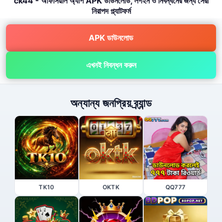
ck44 - অফিসিয়াল অ্যাপ APK ডাউনলোড, লগইন ও নিবন্ধনের জন্য সেরা
নিরাপদ প্ল্যাটফর্ম
APK ডাউনলোড
এখনই নিবন্ধন করুন
অন্যান্য জনপ্রিয় ব্র্যান্ড
TK10
OKTK
QQ777