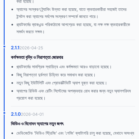
করা হয়েছে।
অ্যাপের সংস্করণ ট্র্যাকিং উন্নত করা হয়েছে, যাতে ব্যবহারকারীরা সহজেই তাদের
ইন্সটল করা অ্যাপের সর্বশেষ সংস্করণ সম্পর্কে জানতে পারে।
প্ল্যাটফর্মের ব্যাকএন্ড পরিকাঠামো আপগ্রেড করা হয়েছে, যা লক্ষ লক্ষ ব্যবহারকারীকে
সমর্থন করতে সক্ষম।
2.1.1
2026-04-25
কর্মক্ষমতা বৃদ্ধি ও নিরাপত্তা জোরদার
প্ল্যাটফর্মের সামগ্রিক স্থায়িত্ব এবং কর্মক্ষমতা আরও বাড়ানো হয়েছে।
কিছু নিরাপত্তা দুর্বলতা চিহ্নিত করে সমাধান করা হয়েছে।
নতুন কিছু ইউটিলিটি এবং প্রোডাক্টিভিটি অ্যাপ যুক্ত করা হয়েছে।
অ্যাপের রিভিউ এবং রেটিং সিস্টেমের অপব্যবহার রোধ করার জন্য নতুন অ্যালগরিদম
প্রয়োগ করা হয়েছে।
2.1.0
2026-04-01
ভিডিও ও বিনোদন অ্যাপের নতুন জগৎ
ডেডিকেটেড 'ভিডিও স্ট্রিমিং' এবং 'গেমিং' ক্যাটাগরি চালু করা হয়েছে, যেখানে অসংখ্য