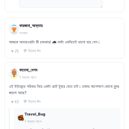
ফারজানা_আক্তার
গতকাল
আজকে আবহাওয়াটা কী চমৎকার! 🌧️ মনটা এমনিতেই ভালো হয়ে গেল।
💬 উত্তর দিন
♥ 25
ফাতেমা_বেগম
1 সপ্তাহ আগে
এই উইকেন্ডে পরিবার নিয়ে একটা ছোট ট্যুরে যেতে চাই। ঢাকার আশেপাশে কোনো সুন্দর
জায়গা আছে?
💬 উত্তর দিন
♥ 63
Travel_Bug
1 সপ্তাহ আগে