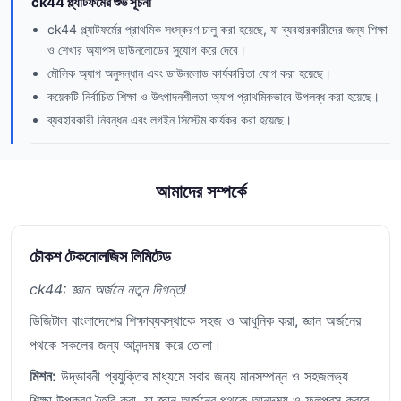
ck44 প্ল্যাটফর্মের শুভ সূচনা
ck44 প্ল্যাটফর্মের প্রাথমিক সংস্করণ চালু করা হয়েছে, যা ব্যবহারকারীদের জন্য শিক্ষা
ও শেখার অ্যাপস ডাউনলোডের সুযোগ করে দেবে।
মৌলিক অ্যাপ অনুসন্ধান এবং ডাউনলোড কার্যকারিতা যোগ করা হয়েছে।
কয়েকটি নির্বাচিত শিক্ষা ও উৎপাদনশীলতা অ্যাপ প্রাথমিকভাবে উপলব্ধ করা হয়েছে।
ব্যবহারকারী নিবন্ধন এবং লগইন সিস্টেম কার্যকর করা হয়েছে।
আমাদের সম্পর্কে
চৌকশ টেকনোলজিস লিমিটেড
ck44: জ্ঞান অর্জনে নতুন দিগন্ত!
ডিজিটাল বাংলাদেশের শিক্ষাব্যবস্থাকে সহজ ও আধুনিক করা, জ্ঞান অর্জনের
পথকে সকলের জন্য আনন্দময় করে তোলা।
মিশন:
উদ্ভাবনী প্রযুক্তির মাধ্যমে সবার জন্য মানসম্পন্ন ও সহজলভ্য
শিক্ষা উপকরণ তৈরি করা, যা জ্ঞান অর্জনের পথকে আনন্দময় ও ফলপ্রসূ করবে