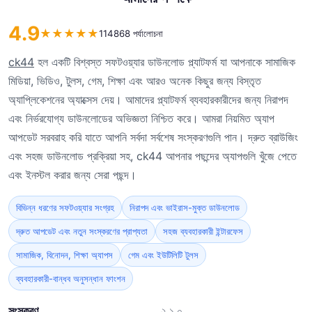
4.9
★
★
★
★
★
114868 পর্যালোচনা
ck44
হল একটি বিশ্বস্ত সফটওয়্যার ডাউনলোড প্ল্যাটফর্ম যা আপনাকে সামাজিক
মিডিয়া, ভিডিও, টুলস, গেম, শিক্ষা এবং আরও অনেক কিছুর জন্য বিস্তৃত
অ্যাপ্লিকেশনের অ্যাক্সেস দেয়। আমাদের প্ল্যাটফর্ম ব্যবহারকারীদের জন্য নিরাপদ
এবং নির্ভরযোগ্য ডাউনলোডের অভিজ্ঞতা নিশ্চিত করে। আমরা নিয়মিত অ্যাপ
আপডেট সরবরাহ করি যাতে আপনি সর্বদা সর্বশেষ সংস্করণগুলি পান। দ্রুত ব্রাউজিং
এবং সহজ ডাউনলোড প্রক্রিয়া সহ, ck44 আপনার পছন্দের অ্যাপগুলি খুঁজে পেতে
এবং ইনস্টল করার জন্য সেরা পছন্দ।
বিভিন্ন ধরণের সফটওয়্যার সংগ্রহ
নিরাপদ এবং ভাইরাস-মুক্ত ডাউনলোড
দ্রুত আপডেট এবং নতুন সংস্করণের প্রাপ্যতা
সহজ ব্যবহারকারী ইন্টারফেস
সামাজিক, বিনোদন, শিক্ষা অ্যাপস
গেম এবং ইউটিলিটি টুলস
ব্যবহারকারী-বান্ধব অনুসন্ধান ফাংশন
সংস্করণ
২.১.০