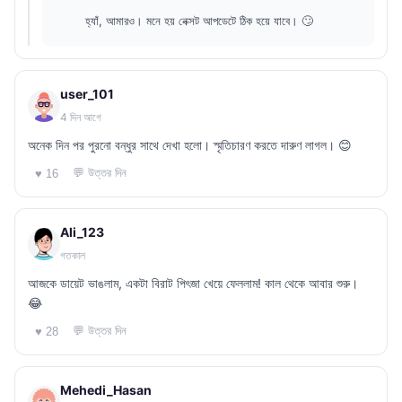
হ্যাঁ, আমারও। মনে হয় নেক্সট আপডেটে ঠিক হয়ে যাবে। 🙄
user_101
4 দিন আগে
অনেক দিন পর পুরনো বন্ধুর সাথে দেখা হলো। স্মৃতিচারণ করতে দারুণ লাগল। 😊
💬 উত্তর দিন
♥ 16
Ali_123
গতকাল
আজকে ডায়েট ভাঙলাম, একটা বিরাট পিৎজা খেয়ে ফেললাম! কাল থেকে আবার শুরু।
😂
💬 উত্তর দিন
♥ 28
Mehedi_Hasan