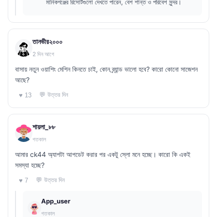
মানিকগঞ্জের রিসোর্টগুলো দেখতে পারেন, বেশ শান্ত ও পরিবেশ সুন্দর।
তানভীর২০০০
2 দিন আগে
বাসায় নতুন ওয়াশিং মেশিন কিনতে চাই, কোন ব্র্যান্ড ভালো হবে? কারো কোনো সাজেশন
আছে?
💬 উত্তর দিন
♥ 13
শায়লা_৮৮
গতকাল
আমার ck44 অ্যাপটা আপডেট করার পর একটু স্লো মনে হচ্ছে। কারো কি একই
সমস্যা হচ্ছে?
💬 উত্তর দিন
♥ 7
App_user
গতকাল