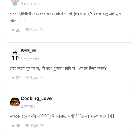
2 সপ্তাহ আগে
ঘরের ছোটখাটো মেরামতের জন্য কোনো ভালো টুলবক্স আছে? বাজেট ফ্রেন্ডলি হলে
ভালো হয়।
💬 উত্তর দিন
♥ 20
ইমরান_হক
1 সপ্তাহ আগে
রাতে ভালো ঘুম হয় না, কী করব বুঝতে পারছি না। কোনো টিপস আছে?
💬 উত্তর দিন
♥ 23
Cooking_Lover
3 দিন আগে
আজকে নতুন একটা রেসিপি ট্রাই করলাম, কাশ্মীরি চিকেন। দারুণ হয়েছে! 😋
💬 উত্তর দিন
♥ 36