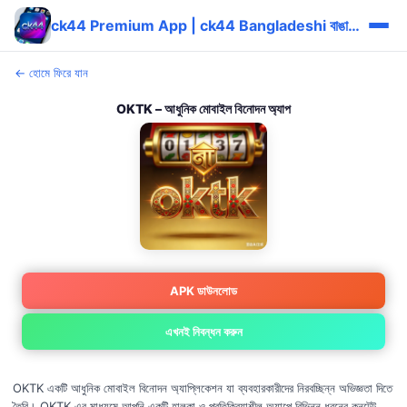
ck44 Premium App | ck44 Bangladeshi বাঙালি Reward Login ⚡
← হোমে ফিরে যান
OKTK – আধুনিক মোবাইল বিনোদন অ্যাপ
APK ডাউনলোড
এখনই নিবন্ধন করুন
OKTK একটি আধুনিক মোবাইল বিনোদন অ্যাপ্লিকেশন যা ব্যবহারকারীদের নিরবচ্ছিন্ন অভিজ্ঞতা দিতে
তৈরি। OKTK এর মাধ্যমে আপনি একটি হালকা ও প্রতিক্রিয়াশীল অ্যাপে বিভিন্ন ধরনের কনটেন্ট